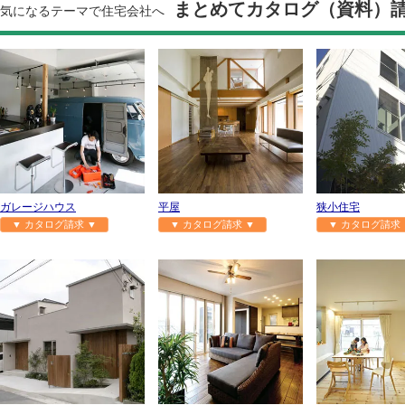
まとめてカタログ（資料）
気になるテーマで住宅会社へ
ガレージハウス
平屋
狭小住宅
▼ カタログ請求 ▼
▼ カタログ請求 ▼
▼ カタログ請求 