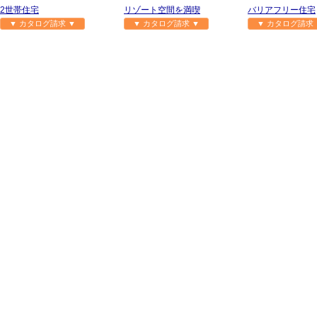
2世帯住宅
リゾート空間を満喫
バリアフリー住宅
▼ カタログ請求 ▼
▼ カタログ請求 ▼
▼ カタログ請求 