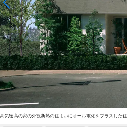
高気密高の家の外観断熱の住まいにオール電化をプラスした住