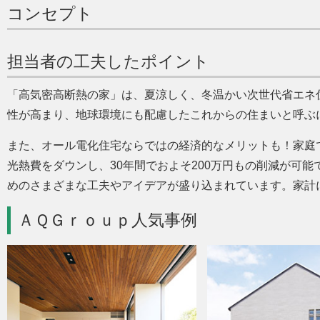
コンセプト
担当者の工夫したポイント
高気密高断熱の家
は、夏涼しく、冬温かい次世代省エネ
性が高まり、地球環境にも配慮したこれからの住まいと呼ぶ
また、オール電化住宅ならではの経済的なメリットも！家庭
光熱費をダウンし、30年間でおよそ200万円もの削減が可
めのさまざまな工夫やアイデアが盛り込まれています。家計
ＡＱＧｒｏｕｐ人気事例