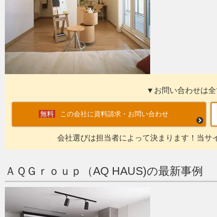
▼お問い合わせは全
この会社に資料請求・お問い合わせ
会社選びは担当者によって決まります！当サ
ＡＱＧｒｏｕｐ（AQ HAUS)の最新事例