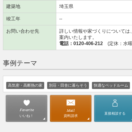
建築地
埼玉県
竣工年
--
お問い合わせ先
詳しい情報や家づくりについては
案内いたします。
電話：0120-406-212
(定休：水曜日
事例テーマ
高気密・高断熱の家
別荘・田舎に暮らそう
快適なベッドルーム
直接相談する
資料請求
いいね！