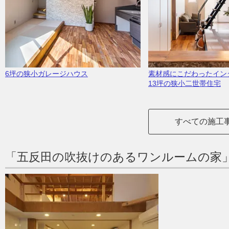
6坪の狭小ガレージハウス
素材感にこだわったイン
13坪の狭小二世帯住宅
すべての施工
「五反田の吹抜けのあるワンルームの家