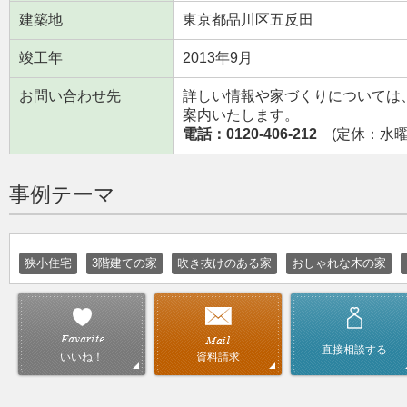
建築地
東京都品川区五反田
竣工年
2013年9月
お問い合わせ先
詳しい情報や家づくりについては
案内いたします。
電話：0120-406-212
(定休：水曜日
事例テーマ
狭小住宅
3階建ての家
吹き抜けのある家
おしゃれな木の家
直接相談する
資料請求
いいね！