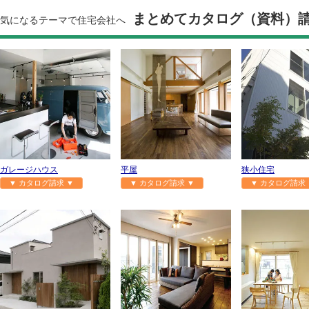
まとめてカタログ（資料）
気になるテーマで住宅会社へ
ガレージハウス
平屋
狭小住宅
▼ カタログ請求 ▼
▼ カタログ請求 ▼
▼ カタログ請求 