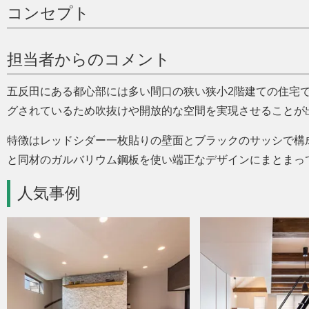
コンセプト
担当者からのコメント
五反田にある都心部には多い間口の狭い狭小2階建ての住宅
グされているため吹抜けや開放的な空間を実現させることが
特徴はレッドシダー一枚貼りの壁面とブラックのサッシで構
と同材のガルバリウム鋼板を使い端正なデザインにまとまっ
人気事例