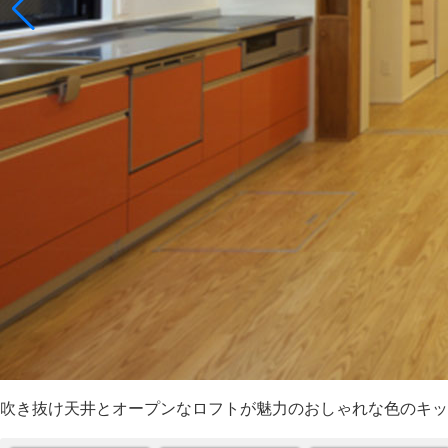
吹き抜け天井とオープンなロフトが魅力のおしゃれな色のキッ