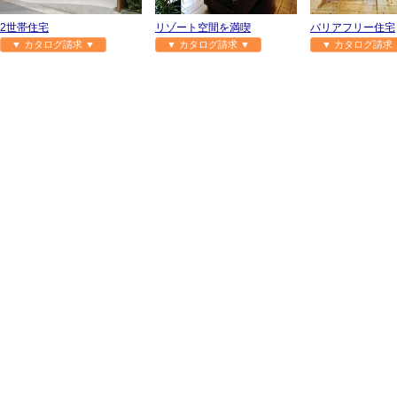
2世帯住宅
リゾート空間を満喫
バリアフリー住宅
▼ カタログ請求 ▼
▼ カタログ請求 ▼
▼ カタログ請求 