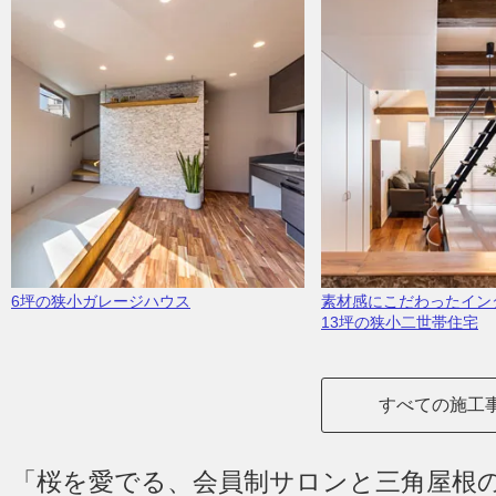
6坪の狭小ガレージハウス
素材感にこだわったイン
13坪の狭小二世帯住宅
すべての施工
「桜を愛でる、会員制サロンと三角屋根