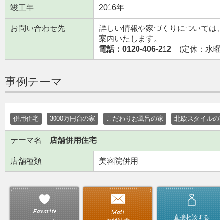
竣工年
2016年
お問い合わせ先
詳しい情報や家づくりについては
案内いたします。
電話：0120-406-212
(定休：水曜日
事例テーマ
併用住宅
3000万円台の家
こだわりお風呂の家
北欧スタイルの
テーマ名
店舗併用住宅
店舗種類
美容院併用
直接相談する