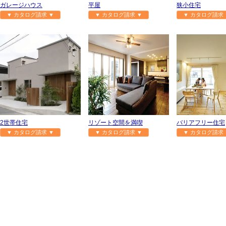
ガレージハウス
平屋
狭小住宅
▼ カタログ請求 ▼
▼ カタログ請求 ▼
▼ カタログ請求 
2世帯住宅
リゾート空間を満喫
バリアフリー住宅
▼ カタログ請求 ▼
▼ カタログ請求 ▼
▼ カタログ請求 