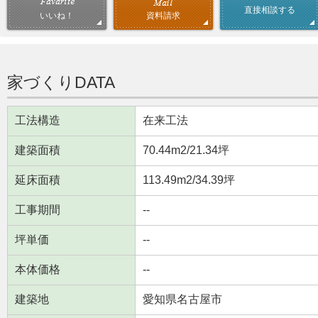
直接相談する
資料請求
いいね！
家づくりDATA
工法構造
在来工法
建築面積
70.44m
2
/21.34坪
延床面積
113.49m
2
/34.39坪
工事期間
--
坪単価
--
本体価格
--
建築地
愛知県名古屋市