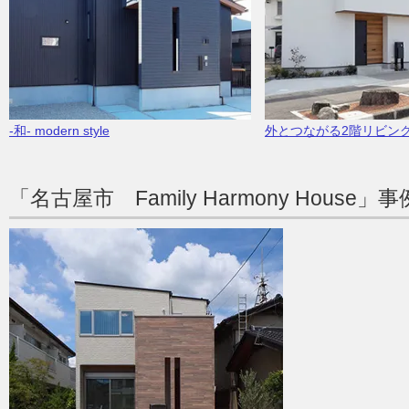
-和- modern style
外とつながる2階リビン
「名古屋市 Family Harmony Hous