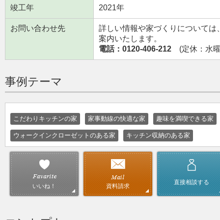
竣工年
2021年
お問い合わせ先
詳しい情報や家づくりについては
案内いたします。
電話：0120-406-212
(定休：水曜日
事例テーマ
こだわりキッチンの家
家事動線の快適な家
趣味を満喫できる家
ウォークインクローゼットのある家
キッチン収納のある家
直接相談する
資料請求
いいね！