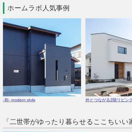
ホームラボ人気事例
-和- modern style
外とつながる2階リビン
「二世帯がゆったり暮らせるここちいい