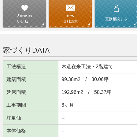
直接相談する
資料請求
いいね！
家づくりDATA
工法構造
木造在来工法・2階建て
建築面積
99.38m
2
/ 30.06坪
延床面積
192.96m
2
/ 58.37坪
工事期間
6ヶ月
坪単価
--
本体価格
--