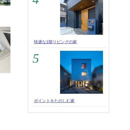
快適な1階リビングの家
ポイントをたのしむ家