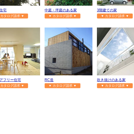
住宅
中庭・坪庭のある家
3階建ての家
 カタログ請求 ▼
▼ カタログ請求 ▼
▼ カタログ請求 ▼
アフリー住宅
RC造
吹き抜けのある家
 カタログ請求 ▼
▼ カタログ請求 ▼
▼ カタログ請求 ▼