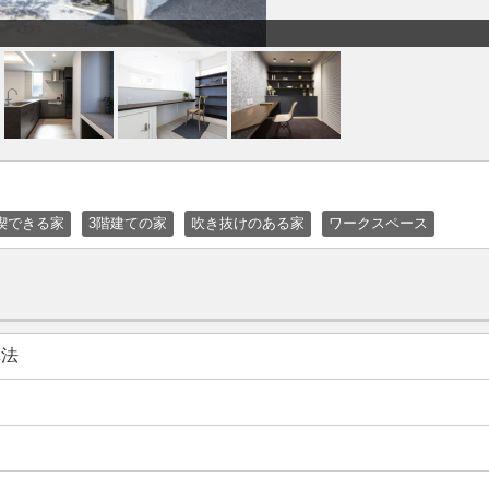
喫できる家
3階建ての家
吹き抜けのある家
ワークスペース
構法