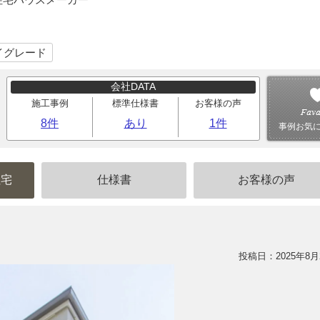
イグレード
会社DATA
施工事例
標準仕様書
お客様の声
8件
あり
1件
事例お気
住宅
仕様書
お客様の声
投稿日：2025年8月