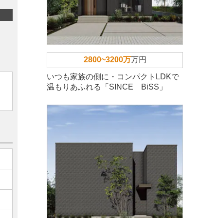
2800~3200万
万円
いつも家族の側に・コンパクトLDKで
温もりあふれる「SINCE BiSS」