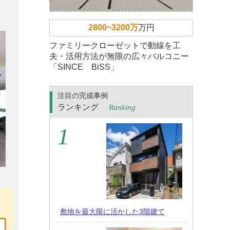
2800~3200万
万円
ファミリークローゼットで動線を工
夫・活用方法が無限の広々バルコニー
「SINCE BiSS」
注目の完成事例
ランキング
Ranking
敷地を最大限に活かした3階建て