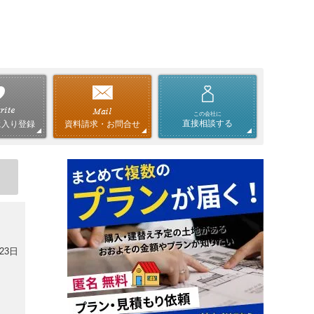
この会社に
直接相談する
資料請求・お問合せ
に入り登録
23日