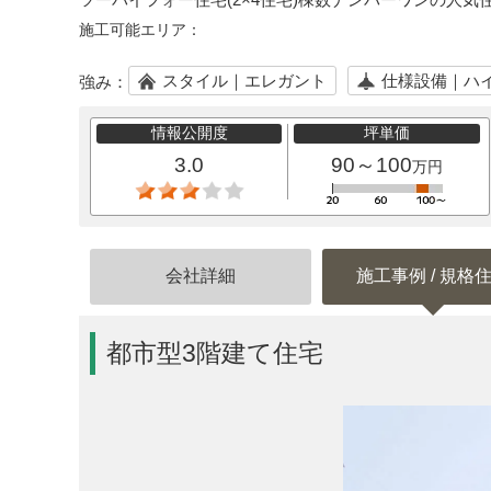
施工可能エリア：
スタイル｜エレガント
仕様設備｜ハ
強み：
情報公開度
坪単価
3.0
90～100
万円
会社詳細
施工事例 / 規格
都市型3階建て住宅