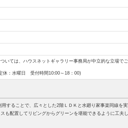
については、ハウスネットギャラリー事務局が中立的な立場で
休：水曜日 受付時間10:00～18：00)
を利用することで、広々とした2階ＬＤＫと水廻り家事楽同線を実
ラスも配置してリビングからグリーンを堪能できるように工夫