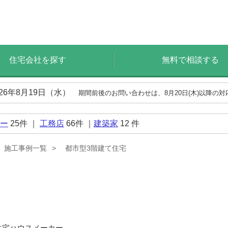
住宅会社を探す
無料で相談する
026年8月19日（水）
期間前後のお問い合わせは、8月20日(木)以降の
ー
25
件 ｜
工務店
66
件 ｜
建築家
12
件
施工事例一覧
都市型3階建て住宅
住宅ハウスメーカー