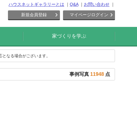
ハウスネットギャラリーとは
Q&A
お問い合わせ
新規会員登録
マイページログイン
家づくりを学ぶ
対応となる場合がございます。
事例写真
11948
点