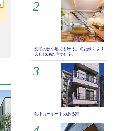
変形の狭小地でも叶う。光と緑を取り
込む10坪の注文住宅。
狭小カーポートのある家