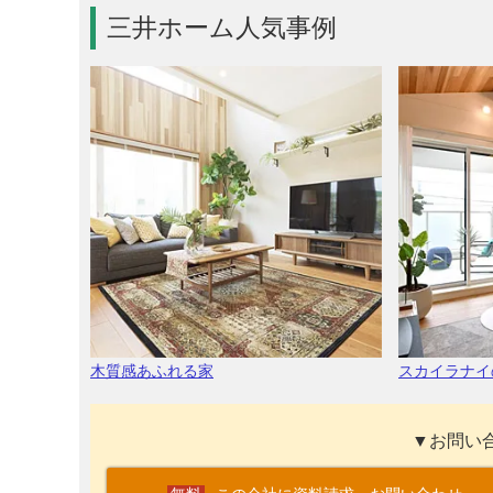
三井ホーム人気事例
木質感あふれる家
スカイラナイ
▼お問い