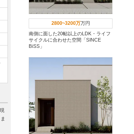
2800~3200万
万円
南側に面した20帖以上のLDK・ライフ
サイクルに合わせた空間「SINCE
BiSS」
ご
現
しま