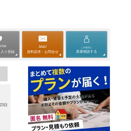
この会社に
直接相談する
資料請求・お問合せ
に入り登録
23日