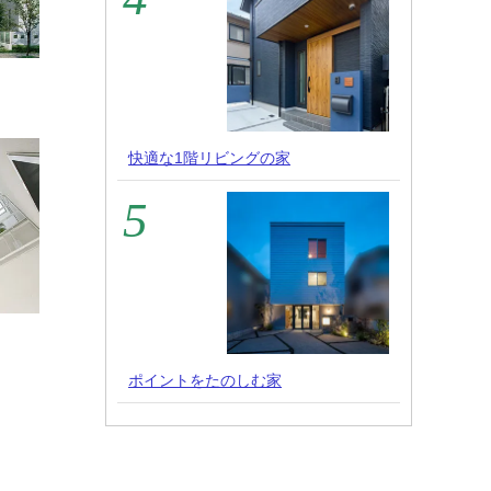
快適な1階リビングの家
ポイントをたのしむ家