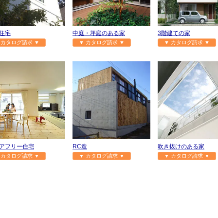
住宅
中庭・坪庭のある家
3階建ての家
 カタログ請求 ▼
▼ カタログ請求 ▼
▼ カタログ請求 ▼
アフリー住宅
RC造
吹き抜けのある家
 カタログ請求 ▼
▼ カタログ請求 ▼
▼ カタログ請求 ▼