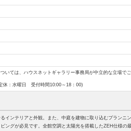
については、ハウスネットギャラリー事務局が中立的な立場で
休：水曜日 受付時間10:00～18：00)
せるインテリアと外観。また、中庭を建物に取り込むプランニ
ビングが必見です。全館空調と太陽光を搭載したZEH仕様の