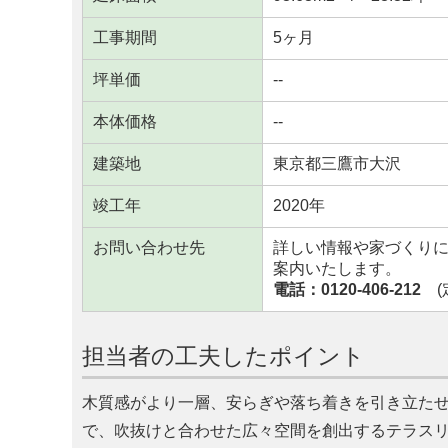
工事期間
5ヶ月
坪単価
--
本体価格
--
建築地
東京都三鷹市大沢
竣工年
2020年
お問い合わせ先
詳しい情報や家づくり
案内いたします。
電話：0120-406-212
(定
担当者の工夫したポイント
木質感がより一層、安らぎや落ち着きを引き立た
で、吹抜けと合わせた広々空間を創出するテラスリ