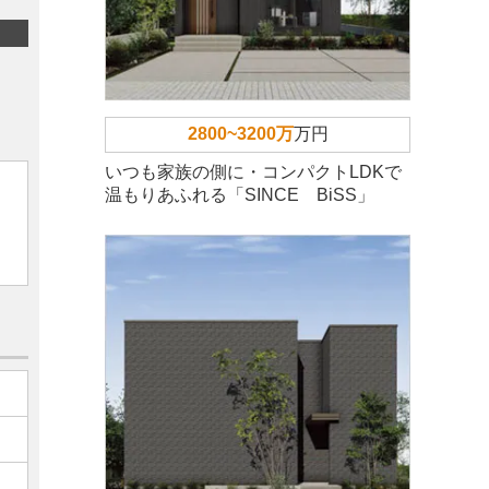
2800~3200万
万円
いつも家族の側に・コンパクトLDKで
温もりあふれる「SINCE BiSS」