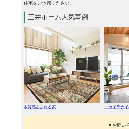
住宅をご体感ください。
三井ホーム人気事例
木質感あふれる家
スカイラナイ
▼お問い