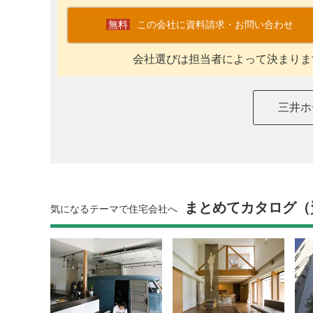
この会社に資料請求・お問い合わせ
会社選びは担当者によって決まりま
三井ホ
まとめてカタログ（
気になるテーマで住宅会社へ