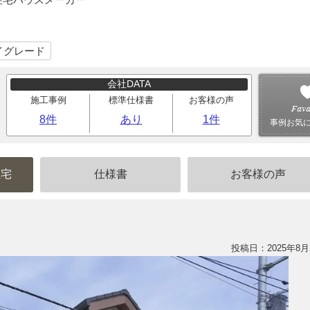
イグレード
会社DATA
施工事例
標準仕様書
お客様の声
8件
あり
1件
事例お気
住宅
仕様書
お客様の声
投稿日：2025年8月