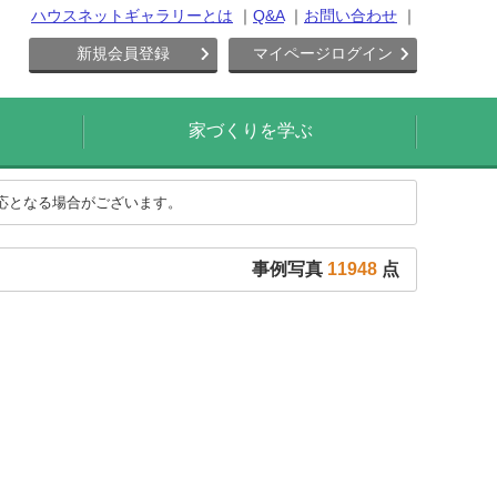
ハウスネットギャラリーとは
Q&A
お問い合わせ
新規会員登録
マイページログイン
家づくりを学ぶ
対応となる場合がございます。
事例写真
11948
点