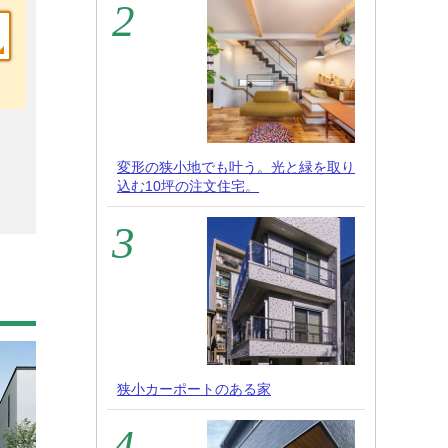
変形の狭小地でも叶う。光と緑を取り
込む10坪の注文住宅。
狭小カーポートのある家