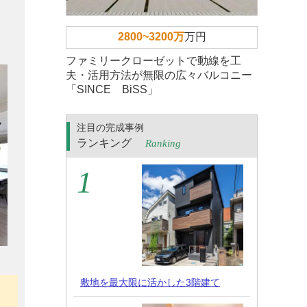
2800~3200万
万円
ファミリークローゼットで動線を工
夫・活用方法が無限の広々バルコニー
「SINCE BiSS」
注目の完成事例
ランキング
Ranking
敷地を最大限に活かした3階建て