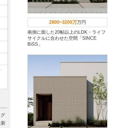
2800~3200万
万円
南側に面した20帖以上のLDK・ライフ
サイクルに合わせた空間「SINCE
BiSS」
ご
ング
最新