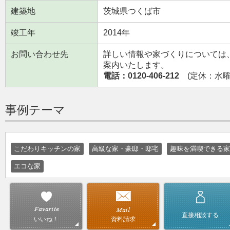
建築地
茨城県つくば市
竣工年
2014年
お問い合わせ先
詳しい情報や家づくりについては
案内いたします。
電話：0120-406-212
(定休：水曜日
事例テーマ
こだわりキッチンの家
高級な家・豪邸・邸宅
趣味を満喫できる家
エコな家
直接相談する
資料請求
いいね！