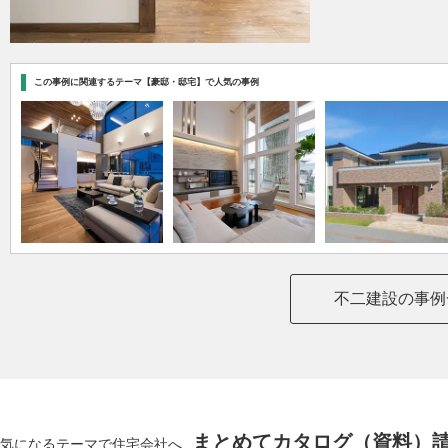
この事例に関連するテーマ【豪邸・邸宅】で人気の事例
不二建設の事例
まとめてカタログ（資料）
気になるテーマで住宅会社へ