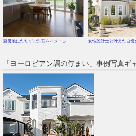
避暑地にたたずむ別荘をイメージ
女性設計士と叶えた自慢
「ヨーロピアン調の佇まい」事例写真ギ