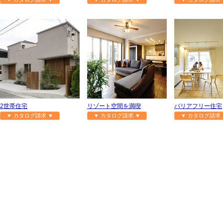
2世帯住宅
リゾート空間を満喫
バリアフリー住宅
▼ カタログ請求 ▼
▼ カタログ請求 ▼
▼ カタログ請求 