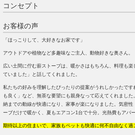
コンセプト
お客様の声
ほっこりして、大好きなお家です
アウトドアや植物など多趣味なご主人、動物好きな奥さん。
広い土間に佇む薪ストーブは、暖かさはもちろん、料理も楽
ていました
と話してくれました。
私たちの好みを理解したぴったりの提案がうれしかったです
も良く
など、無茶な要望にも親身なって応えてくれました
納までの動線が快適になり、家事が楽になりました。気密性
ーブだけで暖かく、夏もエアコン1台で十分。光熱費もアパ
期待以上の住まいで、家族もペットも快適に何不自由なく過