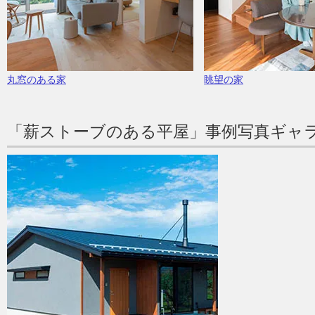
丸窓のある家
眺望の家
「薪ストーブのある平屋」事例写真ギャ