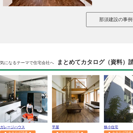
那須建設の事例
まとめてカタログ（資料）
気になるテーマで住宅会社へ
ガレージハウス
平屋
狭小住宅
▼ カタログ請求 ▼
▼ カタログ請求 ▼
▼ カタログ請求 