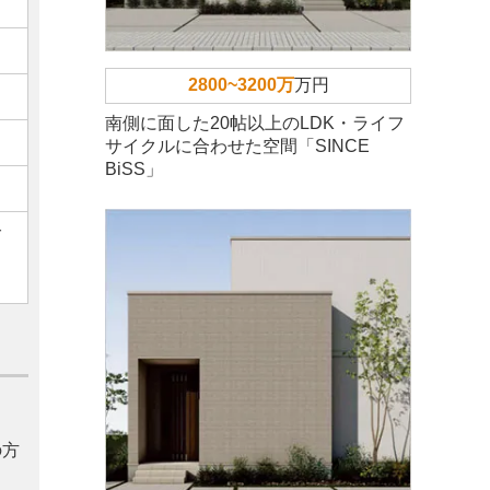
2800~3200万
万円
南側に面した20帖以上のLDK・ライフ
サイクルに合わせた空間「SINCE
BiSS」
ご
の方