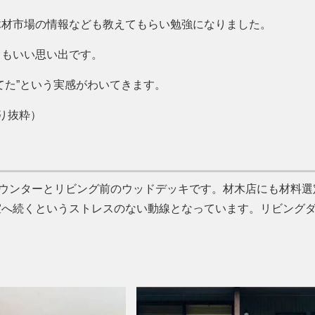
木材市場の情報なども教えてもらい勉強になりました。
ともいい思い出です。
てた”という実感がわいてきます。
より抜粋）
ウンターとリビング前のウッドデッキです。材木店にも材料選
室へ続くというストレスのない動線となっています。リビング