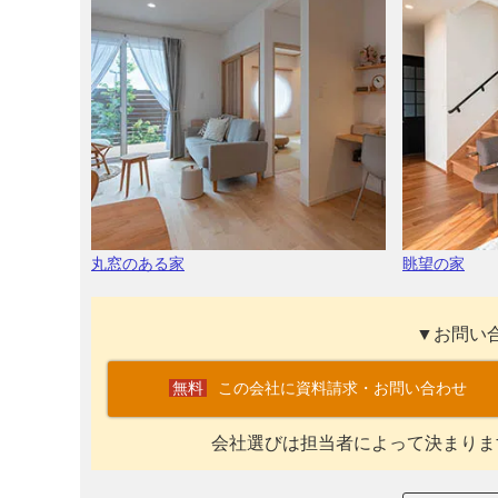
丸窓のある家
眺望の家
▼お問い
この会社に資料請求・お問い合わせ
会社選びは担当者によって決まりま