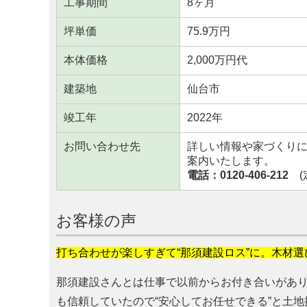
工事期間
8ヶ月
坪単価
75.9万円
本体価格
2,000万円代
建築地
仙台市
竣工年
2022年
お問い合わせ先
詳しい情報や家づくり
案内いたします。
電話：0120-406-212
(定
お客様の声
打ち合わせが楽しすぎて“那須建設ロス”に。木材
那須建設さんとは仕事で以前からお付き合いがあ
も信頼していたので“安心してお任せできる”と土