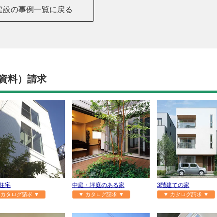
建設の事例一覧に戻る
資料）請求
住宅
中庭・坪庭のある家
3階建ての家
 カタログ請求 ▼
▼ カタログ請求 ▼
▼ カタログ請求 ▼