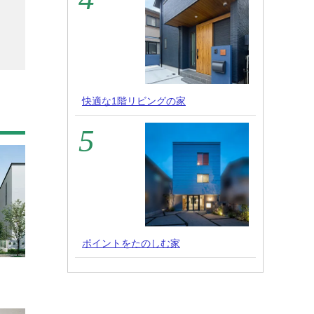
快適な1階リビングの家
ポイントをたのしむ家