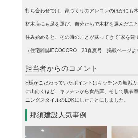
打ち合わせでは、家づくりのアレコレのほかにも
材木店にも足を運び、自分たちで木材を選んだこ
住み始めると、その時のことが蘇ってきて“家を建
（住宅雑誌IECOCORO 23春夏号 掲載ページ
担当者からのコメント
S様がこだわっていたポイントはキッチンの無垢カ
に出向くほど、キッチンから食品庫、そして脱衣
ニングスタイルのLDKにしたことにしました。
那須建設人気事例