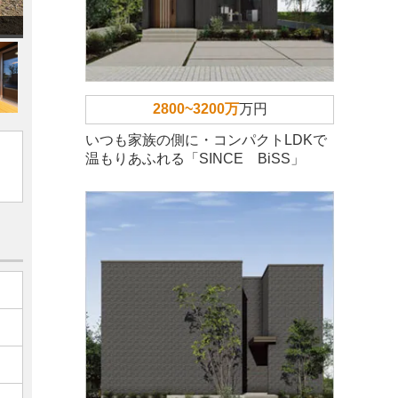
2800~3200万
万円
いつも家族の側に・コンパクトLDKで
温もりあふれる「SINCE BiSS」