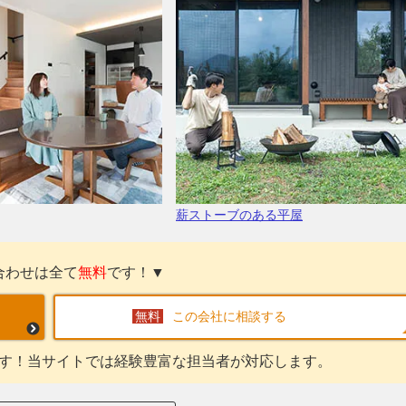
薪ストーブのある平屋
合わせは全て
無料
です！▼
この会社に相談する
す！当サイトでは経験豊富な担当者が対応します。