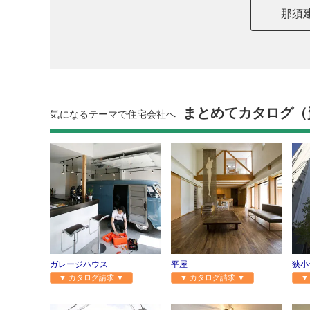
那須
まとめてカタログ（
気になるテーマで住宅会社へ
ガレージハウス
平屋
狭小
▼ カタログ請求 ▼
▼ カタログ請求 ▼
▼