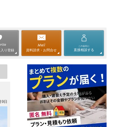
この会社に
直接相談する
資料請求・お問合せ
に入り登録
月9日