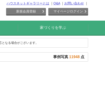
ハウスネットギャラリーとは
Q&A
お問い合わせ
新規会員登録
マイページログイン
家づくりを学ぶ
対応となる場合がございます。
事例写真
11948
点