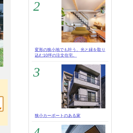
変形の狭小地でも叶う。光と緑を取り
込む10坪の注文住宅。
狭小カーポートのある家