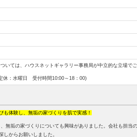
については、ハウスネットギャラリー事務局が中立的な立場で
休：水曜日 受付時間10:00～18：00)
選びも体験し、無垢の家づくりを肌で実感！
り、無垢の家づくりについても興味がありました。会社も担当
地探しからお願いしました。