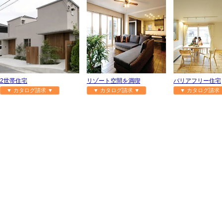
2世帯住宅
リゾート空間を満喫
バリアフリー住宅
▼ カタログ請求 ▼
▼ カタログ請求 ▼
▼ カタログ請求 