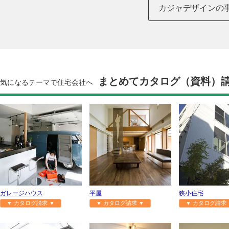
カジャデザインの
まとめてカタログ（資料）
気になるテーマで住宅会社へ
ガレージハウス
平屋
狭小住宅
▼ カタログ請求 ▼
▼ カタログ請求 ▼
▼ カタログ請求 