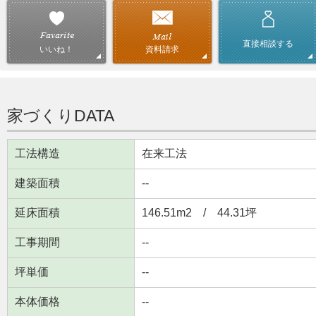
直接相談する
資料請求
いいね！
家づくりDATA
工法構造
在来工法
建築面積
--
延床面積
146.51m2 / 44.31坪
工事期間
--
坪単価
--
本体価格
--