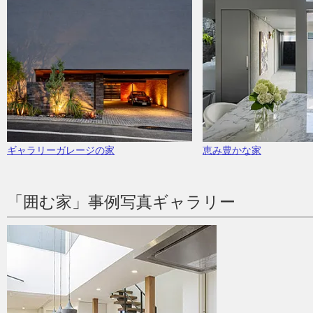
ギャラリーガレージの家
恵み豊かな家
「囲む家」事例写真ギャラリー