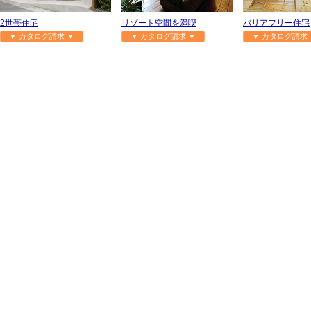
2世帯住宅
リゾート空間を満喫
バリアフリー住宅
▼ カタログ請求 ▼
▼ カタログ請求 ▼
▼ カタログ請求 