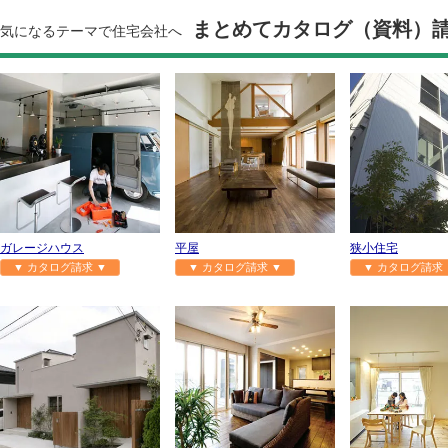
まとめてカタログ（資料）
気になるテーマで住宅会社へ
ガレージハウス
平屋
狭小住宅
▼ カタログ請求 ▼
▼ カタログ請求 ▼
▼ カタログ請求 