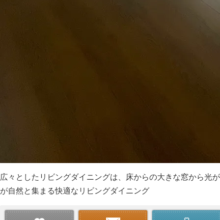
広々としたリビングダイニングは、床からの大きな窓から光が
が自然と集まる快適なリビングダイニング