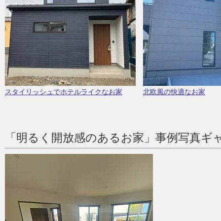
スタイリッシュでホテルライクなお家
北欧風の快適なお家
「明るく開放感のあるお家」事例写真ギ