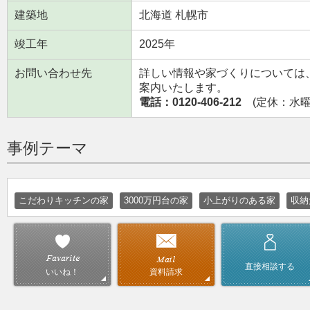
建築地
北海道 札幌市
竣工年
2025年
お問い合わせ先
詳しい情報や家づくりについては
案内いたします。
電話：0120-406-212
(定休：水曜日
事例テーマ
こだわりキッチンの家
3000万円台の家
小上がりのある家
収納
直接相談する
資料請求
いいね！