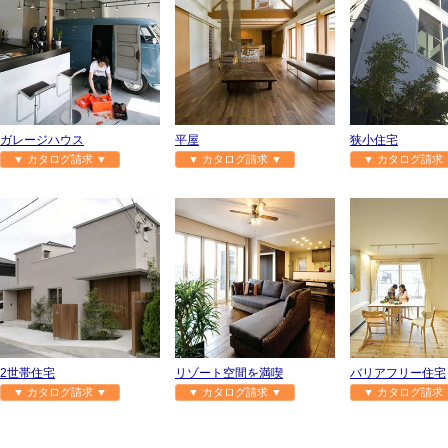
ガレージハウス
平屋
狭小住宅
▼ カタログ請求 ▼
▼ カタログ請求 ▼
▼ カタログ請求 
2世帯住宅
リゾート空間を満喫
バリアフリー住宅
▼ カタログ請求 ▼
▼ カタログ請求 ▼
▼ カタログ請求 