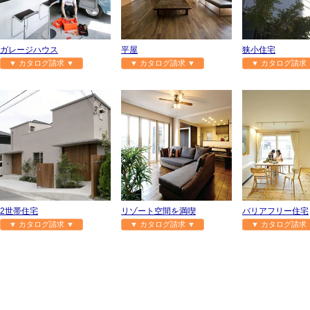
ガレージハウス
平屋
狭小住宅
▼ カタログ請求 ▼
▼ カタログ請求 ▼
▼ カタログ請求 
2世帯住宅
リゾート空間を満喫
バリアフリー住宅
▼ カタログ請求 ▼
▼ カタログ請求 ▼
▼ カタログ請求 