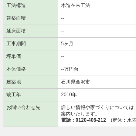
工法構造
木造在来工法
建築面積
--
延床面積
--
工事期間
5ヶ月
坪単価
--
本体価格
--万円台
建築地
石川県金沢市
竣工年
2010年
お問い合わせ先
詳しい情報や家づくりについては
案内いたします。
電話：0120-406-212
(定休：水曜日