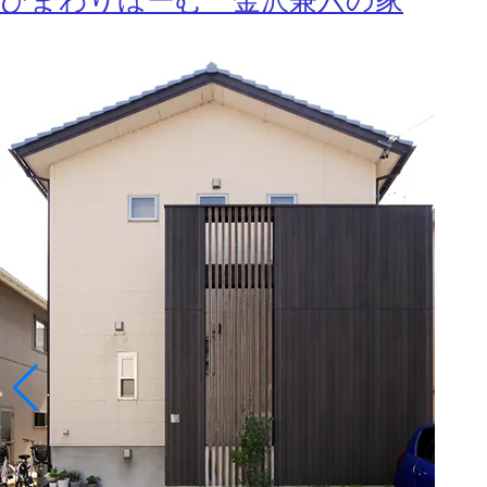
ひまわりほーむ 金沢兼六の家