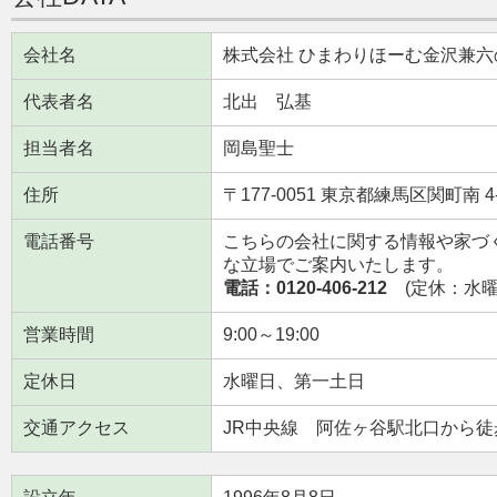
会社名
株式会社 ひまわりほーむ金沢兼六
代表者名
北出 弘基
担当者名
岡島聖士
住所
〒177-0051 東京都練馬区関町南 4-
電話番号
こちらの会社に関する情報や家づ
な立場でご案内いたします。
電話：0120-406-212
(定休：水曜日
営業時間
9:00～19:00
定休日
水曜日、第一土日
交通アクセス
JR中央線 阿佐ヶ谷駅北口から徒