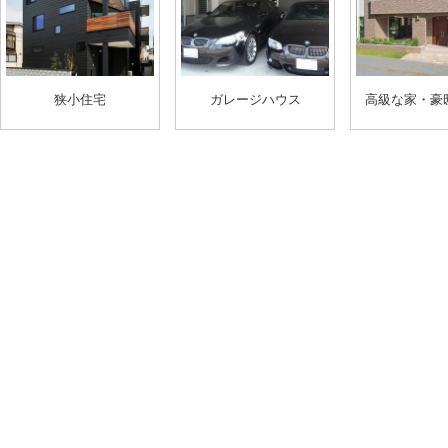
狭小住宅
ガレージハウス
高級な家・豪