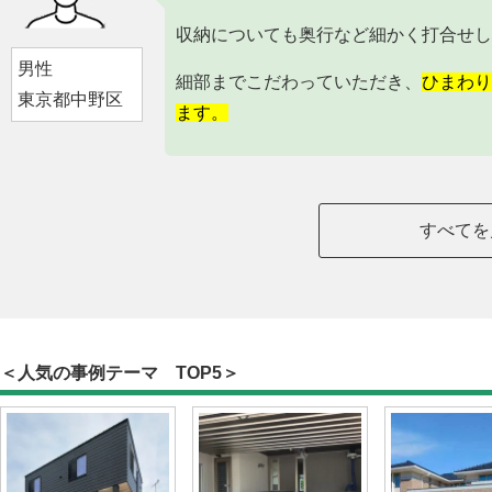
収納についても奥行など細かく打合せし
男性
細部までこだわっていただき、
ひまわり
東京都中野区
ます。
すべてを
＜人気の事例テーマ TOP5＞