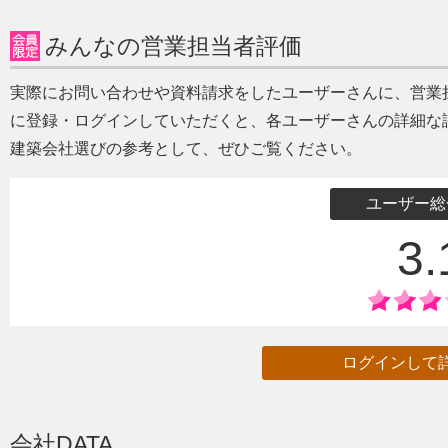
みんなの営業担当者評価
実際にお問い合わせや資料請求をしたユーザーさんに、営業
に登録・ログインしていただくと、各ユーザーさんの詳細な
建築会社選びの参考として、ぜひご覧ください。
ユーザー総
3.
ログインして
会社DATA