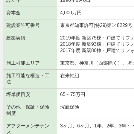
設立年
1996年8月8日
資本金
4,000万円
建設業許可番号
東京都知事許可(特29)第148229号
建築実績
2019年度 新築75棟・戸建てリフォ
2018年度 新築93棟・戸建てリフォ
2017年度 新築80棟・戸建てリフォ
施工可能エリア
東京都、神奈川（西部除く）、埼
施工可能な構造・工
在来軸組
法
坪単価目安
65～75万円
その他 保証・保険
瑕疵保険
制度
アフターメンテナン
3ヶ月、6ヶ月、1年、2年、3年・
ス