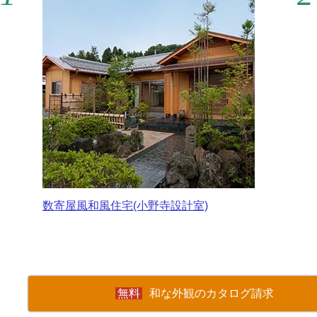
数寄屋風和風住宅(小野寺設計室)
和な外観のカタログ請求