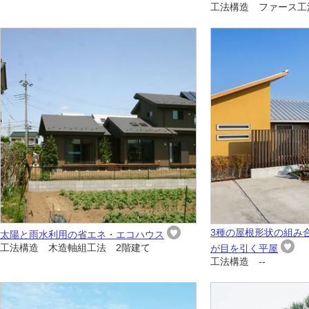
工法構造 ファース工
3種の屋根形状の組み
太陽と雨水利用の省エネ・エコハウス
工法構造 木造軸組工法 2階建て
が目を引く平屋
工法構造 --