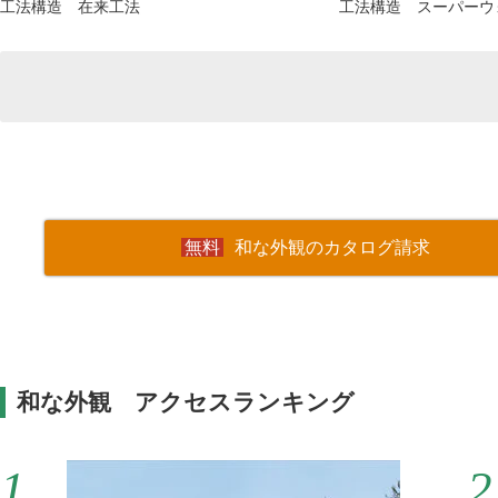
工法構造 在来工法
工法構造 スーパーウ
和な外観のカタログ請求
和な外観 アクセスランキング