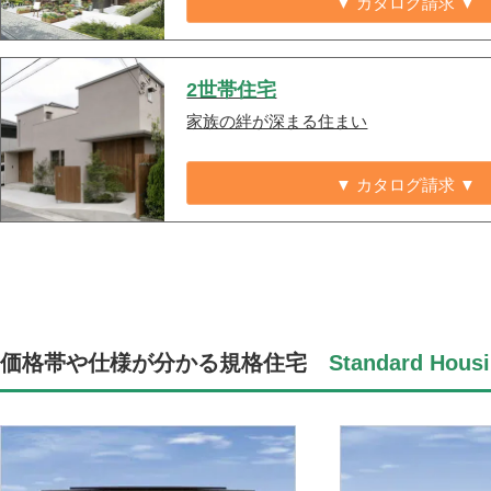
▼ カタログ請求 ▼
2世帯住宅
家族の絆が深まる住まい
▼ カタログ請求 ▼
価格帯や仕様が分かる規格住宅
Standard Housi