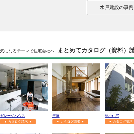
水戸建設の事例
まとめてカタログ（資料）
気になるテーマで住宅会社へ
ガレージハウス
平屋
狭小住宅
▼ カタログ請求 ▼
▼ カタログ請求 ▼
▼ カタログ請求 