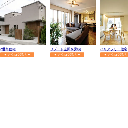
2世帯住宅
リゾート空間を満喫
バリアフリー住宅
▼ カタログ請求 ▼
▼ カタログ請求 ▼
▼ カタログ請求 