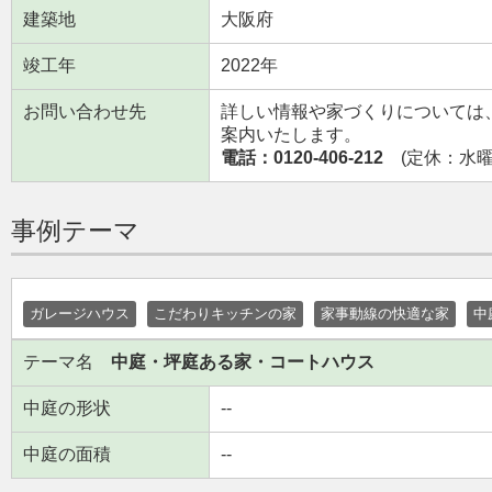
建築地
大阪府
竣工年
2022年
お問い合わせ先
詳しい情報や家づくりについては
案内いたします。
電話：0120-406-212
(定休：水曜日
事例テーマ
ガレージハウス
こだわりキッチンの家
家事動線の快適な家
中
テーマ名
中庭・坪庭ある家・コートハウス
中庭の形状
--
中庭の面積
--