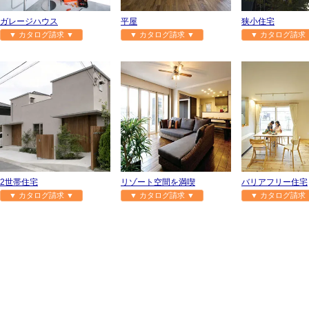
ガレージハウス
平屋
狭小住宅
▼ カタログ請求 ▼
▼ カタログ請求 ▼
▼ カタログ請求 
2世帯住宅
リゾート空間を満喫
バリアフリー住宅
▼ カタログ請求 ▼
▼ カタログ請求 ▼
▼ カタログ請求 