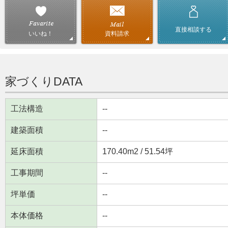
直接相談する
資料請求
いいね！
家づくりDATA
工法構造
--
建築面積
--
延床面積
170.40m
2
/ 51.54坪
工事期間
--
坪単価
--
本体価格
--