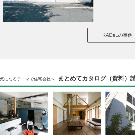
KADeLの事
まとめてカタログ（資料）
気になるテーマで住宅会社へ