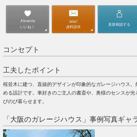
直接相談する
資料請求
いいね！
コンセプト
工夫したポイント
桜並木に建つ、直線的デザインが印象的なガレージハウス。
める設計です。車好きのご主人の書斎や、奥様のセンスが光
びのび暮らせます。
「大阪のガレージハウス」事例写真ギャ