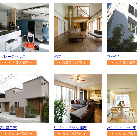
ガレージハウス
平屋
狭小住宅
▼ カタログ請求 ▼
▼ カタログ請求 ▼
▼ カタログ請求 
2世帯住宅
リゾート空間を満喫
バリアフリー住宅
▼ カタログ請求 ▼
▼ カタログ請求 ▼
▼ カタログ請求 