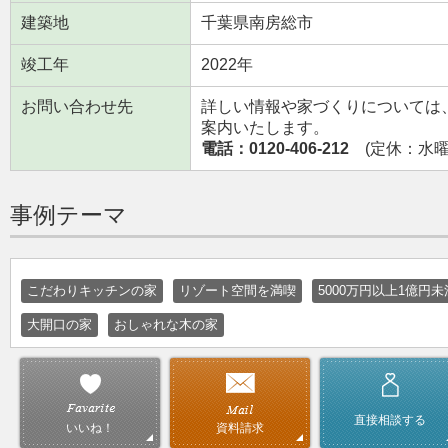
建築地
千葉県南房総市
竣工年
2022年
お問い合わせ先
詳しい情報や家づくりについては
案内いたします。
電話：0120-406-212
(定休：水曜日
事例テーマ
こだわりキッチンの家
リゾート空間を満喫
5000万円以上1億円
大開口の家
おしゃれな木の家
直接相談する
資料請求
いいね！