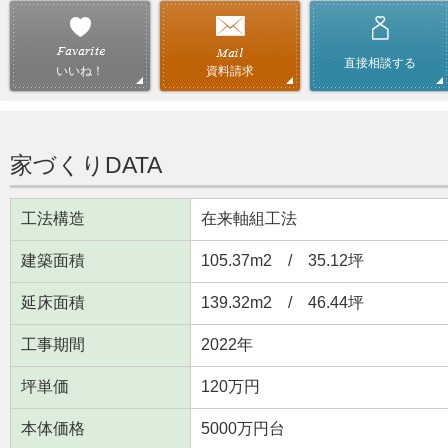
直接相談する
資料請求
いいね！
家づくりDATA
工法構造
在来軸組工法
建築面積
105.37m
2
/ 35.12坪
延床面積
139.32m
2
/ 46.44坪
工事期間
2022年
坪単価
120万円
本体価格
5000万円台