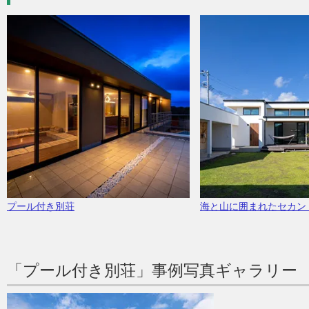
プール付き別荘
海と山に囲まれたセカン
「プール付き別荘」事例写真ギャラリー