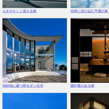
人をやさしく迎える家
自然に溶け込む平屋の家
傾斜地に建つ和モダン住宅
囲炉裏のある家