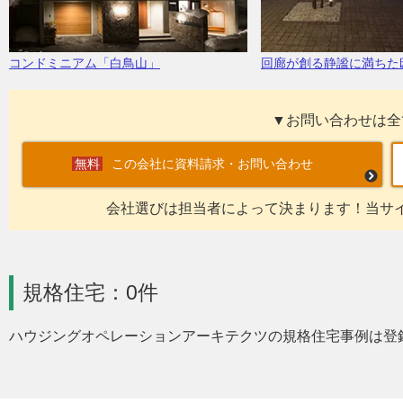
コンドミニアム「白鳥山」
回廊が創る静謐に満ちた
▼お問い合わせは全
この会社に資料請求・お問い合わせ
会社選びは担当者によって決まります！当サ
規格住宅：0件
ハウジングオペレーションアーキテクツの規格住宅事例は登