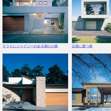
テラスにジャグジーのある都心の家
丘陵に建つ家