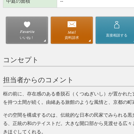
中庭の面積
--
直接相談する
資料請求
いいね！
コンセプト
担当者からのコメント
框の前に、存在感のある沓脱石（くつぬぎいし）が置かれた
を持つ土間が続く。由緒ある旅館のような風情と、京都の町
その空間を構成するのは、伝統的な日本の民家でみられる黒
る、正統の和のテイストだ。大きな開口部から見渡せる広々
きほぐしてくれる。