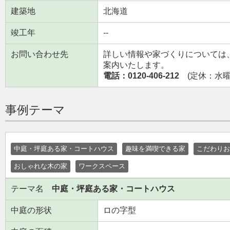
建築地
北海道
竣工年
--
お問い合わせ先
詳しい情報や家づくりについては
案内いたします。
電話：0120-406-212
(定休：水曜日
事例テーマ
中庭・坪庭ある家・コートハウス
趣味を満喫できる家
こだわりお
おしゃれな木の家
ワークスペース
テーマ名
中庭・坪庭ある家・コートハウス
中庭の形状
ロの字型