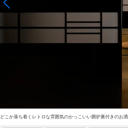
どこか落ち着くレトロな雰囲気のかっこいい囲炉裏付きのお洒