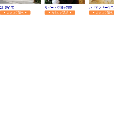
2世帯住宅
リゾート空間を満喫
バリアフリー住宅
▼ カタログ請求 ▼
▼ カタログ請求 ▼
▼ カタログ請求 