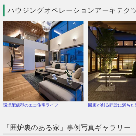
ハウジングオペレーションアーキテク
環境配慮型のエコ住宅ライフ
回廊が創る静謐に満ちた
「囲炉裏のある家」事例写真ギャラリー