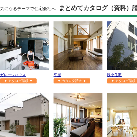
まとめてカタログ（資料）
気になるテーマで住宅会社へ
ガレージハウス
平屋
狭小住宅
▼ カタログ請求 ▼
▼ カタログ請求 ▼
▼ カタログ請求 