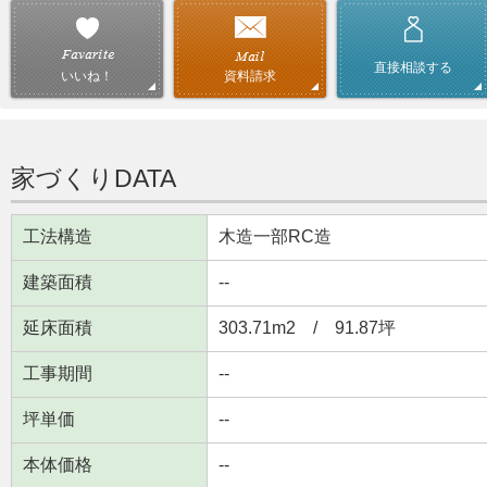
直接相談する
資料請求
いいね！
家づくりDATA
工法構造
木造一部RC造
建築面積
--
延床面積
303.71m
2
/ 91.87坪
工事期間
--
坪単価
--
本体価格
--