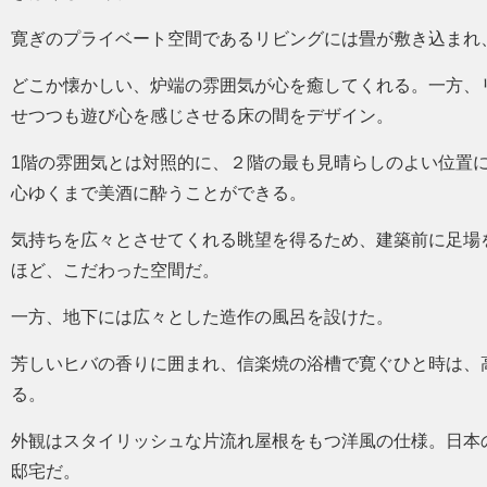
寛ぎのプライベート空間であるリビングには畳が敷き込まれ
どこか懐かしい、炉端の雰囲気が心を癒してくれる。一方、
せつつも遊び心を感じさせる床の間をデザイン。
1階の雰囲気とは対照的に、２階の最も見晴らしのよい位置
心ゆくまで美酒に酔うことができる。
気持ちを広々とさせてくれる眺望を得るため、建築前に足場
ほど、こだわった空間だ。
一方、地下には広々とした造作の風呂を設けた。
芳しいヒバの香りに囲まれ、信楽焼の浴槽で寛ぐひと時は、
る。
外観はスタイリッシュな片流れ屋根をもつ洋風の仕様。日本
邸宅だ。