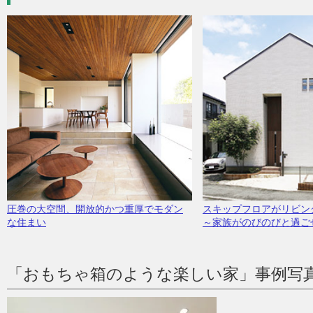
圧巻の大空間、開放的かつ重厚でモダン
スキップフロアがリビン
な住まい
～家族がのびのびと過ご
「おもちゃ箱のような楽しい家」事例写