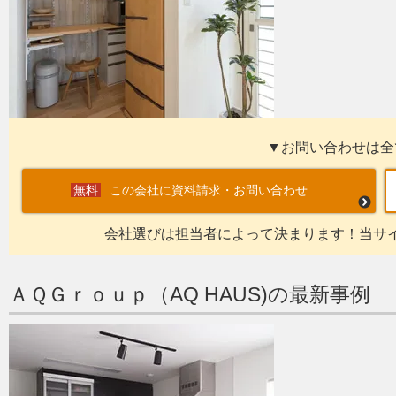
▼お問い合わせは全
この会社に資料請求・お問い合わせ
会社選びは担当者によって決まります！当サ
ＡＱＧｒｏｕｐ（AQ HAUS)の最新事例