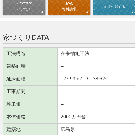
直接相談する
資料請求
いいね！
家づくりDATA
工法構造
在来軸組工法
建築面積
--
延床面積
127.93m
2
/ 38.6坪
工事期間
--
坪単価
--
本体価格
2000万円台
建築地
広島県