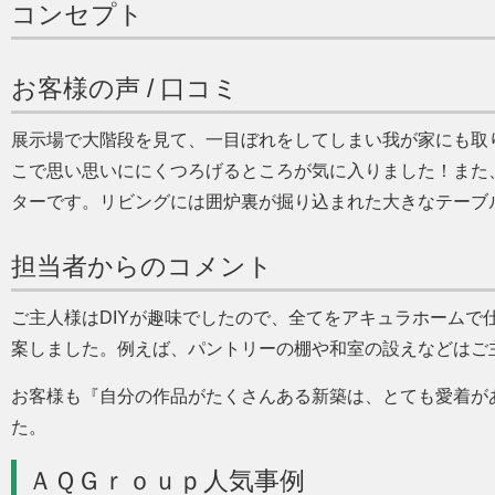
コンセプト
お客様の声 / 口コミ
展示場で大階段を見て、一目ぼれをしてしまい我が家にも取
こで思い思いににくつろげるところが気に入りました！また
ターです。リビングには囲炉裏が掘り込まれた大きなテーブ
担当者からのコメント
ご主人様はDIYが趣味でしたので、全てをアキュラホームで
案しました。例えば、パントリーの棚や和室の設えなどはご
お客様も『自分の作品がたくさんある新築は、とても愛着が
た。
ＡＱＧｒｏｕｐ人気事例