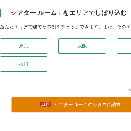
「シアター ルーム」をエリアでしぼり込む
選んだエリアで建てた事例をチェックできます。また、その
東京
大阪
福岡
シアター ルームのカタログ請求