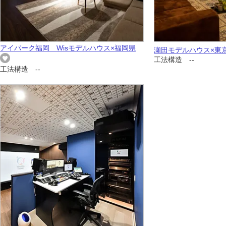
アイパーク福岡 Wisモデルハウス×福岡県
瀬田モデルハウス×東
工法構造 --
工法構造 --