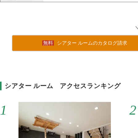
シアター ルームのカタログ請求
シアター ルーム アクセスランキング