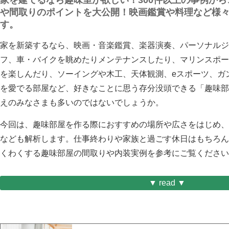
家を建てるなら趣味室が欲しい！300件以上の事例か
や間取りのポイントを大公開！映画鑑賞や料理など様
す。
家を新築するなら、映画・音楽鑑賞、楽器演奏、パーソナルジ
フ、車・バイクを眺めたりメンテナンスしたり、マリンスポー
を楽しんだり、ソーイングや木工、天体観測、eスポーツ、ガ
を愛でる部屋など、好きなことに思う存分没頭できる「趣味部
えのみなさまも多いのではないでしょうか。
今回は、
趣味部屋を作る際におすすめの場所や広さをはじめ、
など
も解析します。仕事終わりや家族と過ごす休日はもちろん
くわくする趣味部屋の間取りや内装実例を参考にご覧ください
▼ read ▼