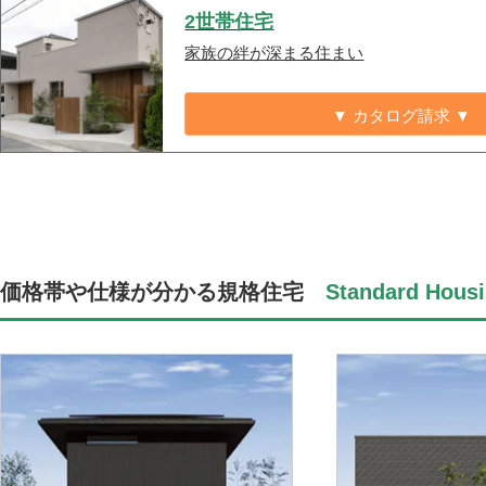
2世帯住宅
家族の絆が深まる住まい
▼ カタログ請求 ▼
価格帯や仕様が分かる規格住宅
Standard Housi