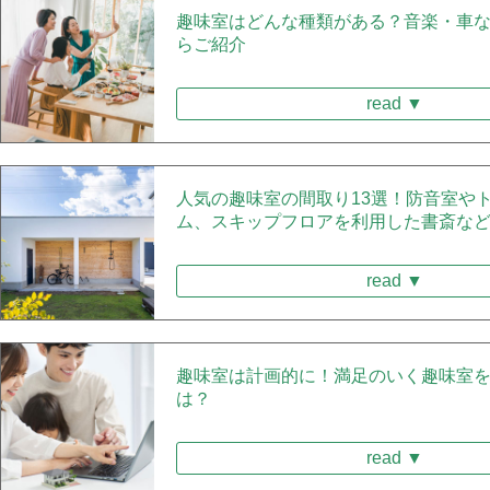
趣味室はどんな種類がある？音楽・車な
らご紹介
read ▼
人気の趣味室の間取り13選！防音室や
ム、スキップフロアを利用した書斎な
read ▼
趣味室は計画的に！満足のいく趣味室
は？
read ▼