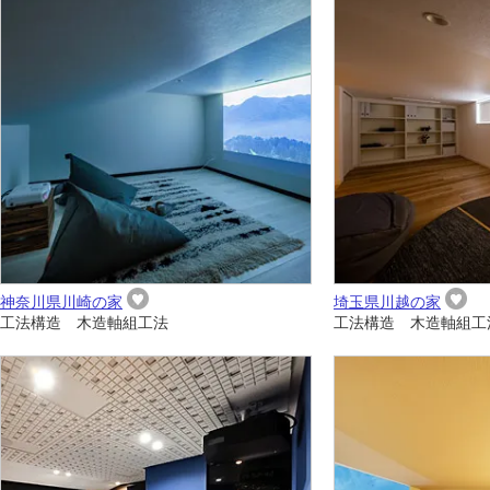
神奈川県川崎の家
埼玉県川越の家
工法構造 木造軸組工法
工法構造 木造軸組工