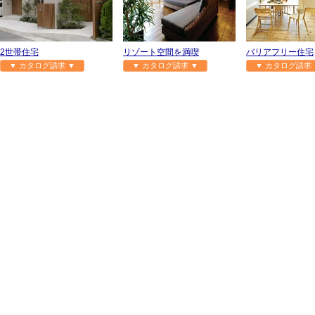
2世帯住宅
リゾート空間を満喫
バリアフリー住宅
▼ カタログ請求 ▼
▼ カタログ請求 ▼
▼ カタログ請求 