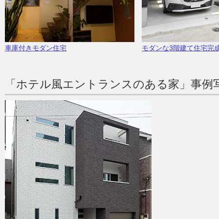
車庫付きモダン住宅
モダンな3階建て住宅完
「ホテル風エントランスのある家」事例