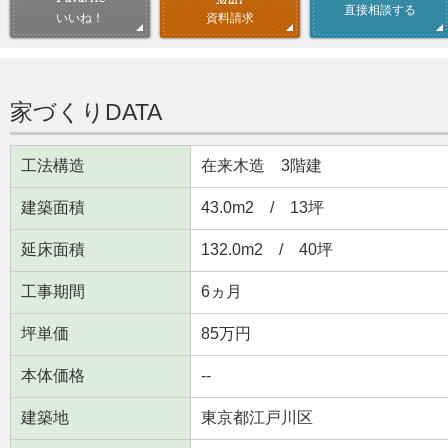
直接相談する
資料請求
いいね！
家づくりDATA
工法構造
在来木造 3階建
建築面積
43.0m
2
/ 13坪
延床面積
132.0m
2
/ 40坪
工事期間
6ヵ月
坪単価
85万円
本体価格
--
建築地
東京都江戸川区