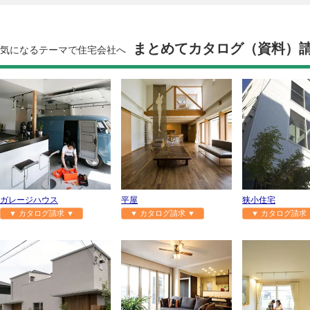
まとめてカタログ（資料）
気になるテーマで住宅会社へ
ガレージハウス
平屋
狭小住宅
▼ カタログ請求 ▼
▼ カタログ請求 ▼
▼ カタログ請求 