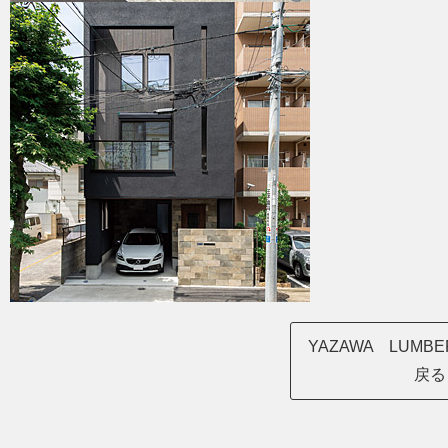
YAZAWA LUM
戻る