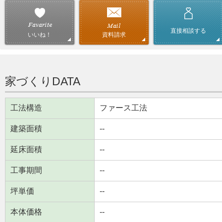
直接相談する
資料請求
いいね！
家づくりDATA
工法構造
ファース工法
建築面積
--
延床面積
--
工事期間
--
坪単価
--
本体価格
--