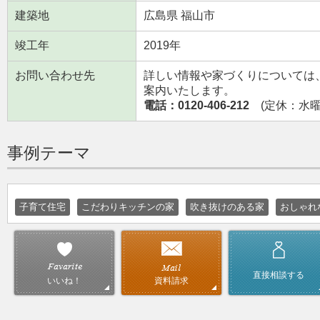
建築地
広島県 福山市
竣工年
2019年
お問い合わせ先
詳しい情報や家づくりについては
案内いたします。
電話：0120-406-212
(定休：水曜日
事例テーマ
子育て住宅
こだわりキッチンの家
吹き抜けのある家
おしゃれ
直接相談する
資料請求
いいね！