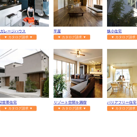
ガレージハウス
平屋
狭小住宅
▼ カタログ請求 ▼
▼ カタログ請求 ▼
▼ カタログ請求 
2世帯住宅
リゾート空間を満喫
バリアフリー住宅
▼ カタログ請求 ▼
▼ カタログ請求 ▼
▼ カタログ請求 