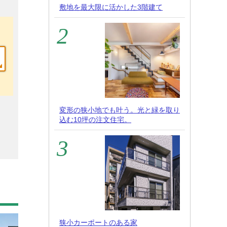
敷地を最大限に活かした3階建て
変形の狭小地でも叶う。光と緑を取り
込む10坪の注文住宅。
狭小カーポートのある家