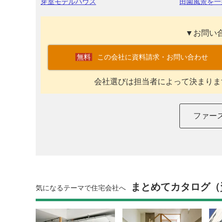
芽室モデルハウス
田園風景を一
▼お問い
この会社に資料請求・お問い合わせ
会社選びは担当者によって決まりま
ファー
まとめてカタログ（
気になるテーマで住宅会社へ