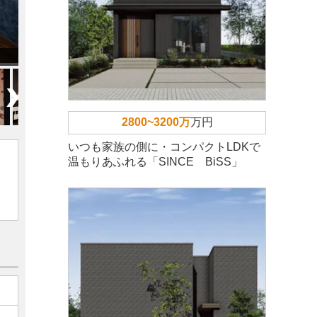
2800~3200万
万円
いつも家族の側に・コンパクトLDKで
温もりあふれる「SINCE BiSS」