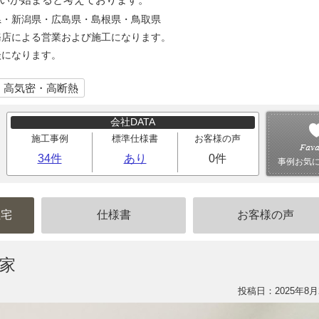
県・新潟県・広島県・島根県・鳥取県
務店による営業および施工になります。
談になります。
｜高気密・高断熱
会社DATA
施工事例
標準仕様書
お客様の声
34件
あり
0件
事例お気
住宅
仕様書
お客様の声
家
投稿日：2025年8月