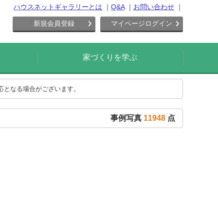
ハウスネットギャラリーとは
Q&A
お問い合わせ
新規会員登録
マイページログイン
家づくりを学ぶ
対応となる場合がございます。
事例写真
11948
点