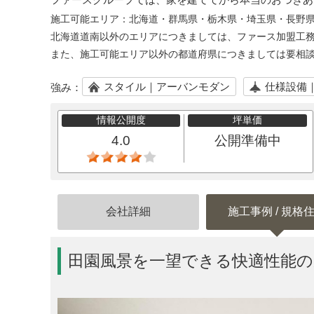
施工可能エリア：
北海道・群馬県・栃木県・埼玉県・長野
北海道道南以外のエリアにつきましては、ファース加盟工
また、施工可能エリア以外の都道府県につきましては要相
スタイル｜アーバンモダン
仕様設備
強み：
情報公開度
坪単価
4.0
公開準備中
会社詳細
施工事例 / 規格
田園風景を一望できる快適性能の