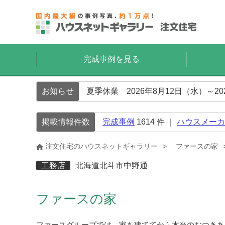
完成事例を見る
お知らせ
夏季休業 2026年8月12日（水）～2
掲載情報件数
完成事例
1614
件 ｜
ハウスメーカ
注文住宅のハウスネットギャラリー
ファースの家
工務店
北海道北斗市中野通
ファースの家
ファースグループでは、家を建ててから本当のおつきあ