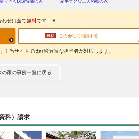
望できる快適性能の家
家事ラクな工夫満載の家
合わせは全て
無料
です！▼
この会社に相談する
す！当サイトでは経験豊富な担当者が対応します。
スの家の事例一覧に戻る
資料）請求