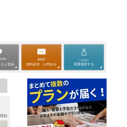
この会社に
直接相談する
資料請求・お問合せ
に入り登録
25日