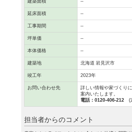
建築面積
--
延床面積
--
工事期間
--
坪単価
--
本体価格
--
建築地
北海道 岩見沢市
竣工年
2023年
お問い合わせ先
詳しい情報や家づくり
案内いたします。
電話：0120-406-212
(定
担当者からのコメント