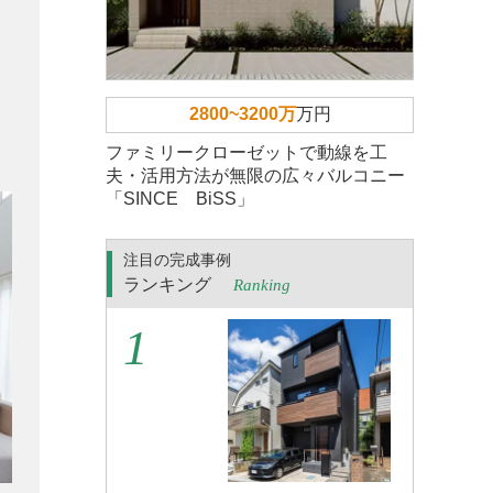
2800~3200万
万円
ファミリークローゼットで動線を工
夫・活用方法が無限の広々バルコニー
「SINCE BiSS」
注目の完成事例
ランキング
Ranking