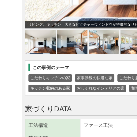
リビング、キッチン：大きなピクチャーウィンドウが特徴的なリ
この事例のテーマ
こだわりキッチンの家
家事動線の快適な家
こだわり
キッチン収納のある家
おしゃれなインテリアの家
和
家づくりDATA
工法構造
ファース工法