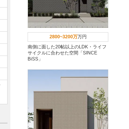
2800~3200万
万円
南側に面した20帖以上のLDK・ライフ
サイクルに合わせた空間「SINCE
BiSS」
ご