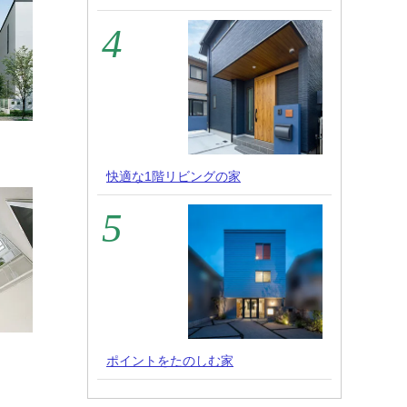
快適な1階リビングの家
ポイントをたのしむ家