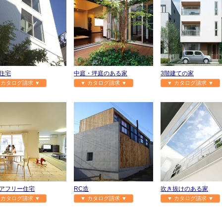
住宅
中庭・坪庭のある家
3階建ての家
 カタログ請求 ▼
▼ カタログ請求 ▼
▼ カタログ請求 ▼
アフリー住宅
RC造
吹き抜けのある家
 カタログ請求 ▼
▼ カタログ請求 ▼
▼ カタログ請求 ▼