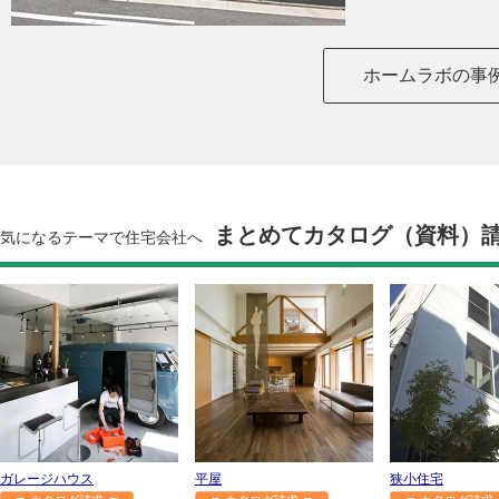
ホームラボの事
まとめてカタログ（資料）
気になるテーマで住宅会社へ
ガレージハウス
平屋
狭小住宅