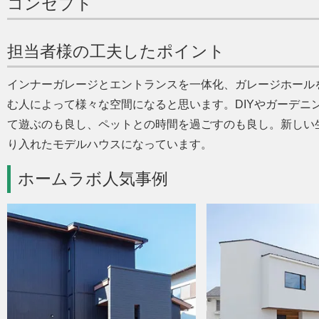
コンセプト
担当者様の工夫したポイント
インナーガレージとエントランスを一体化、ガレージホール
む人によって様々な空間になると思います。DIYやガーデニ
て遊ぶのも良し、ペットとの時間を過ごすのも良し。新しい
り入れたモデルハウスになっています。
ホームラボ人気事例