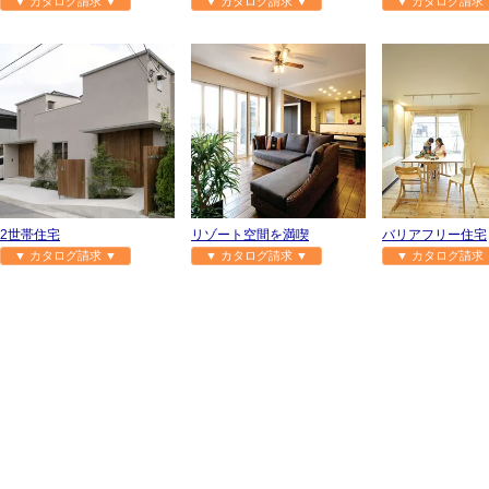
▼ カタログ請求 ▼
▼ カタログ請求 ▼
▼ カタログ請求 
2世帯住宅
リゾート空間を満喫
バリアフリー住宅
▼ カタログ請求 ▼
▼ カタログ請求 ▼
▼ カタログ請求 