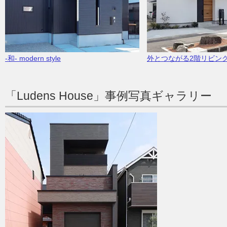
-和- modern style
外とつながる2階リビン
「Ludens House」事例写真ギャラリー