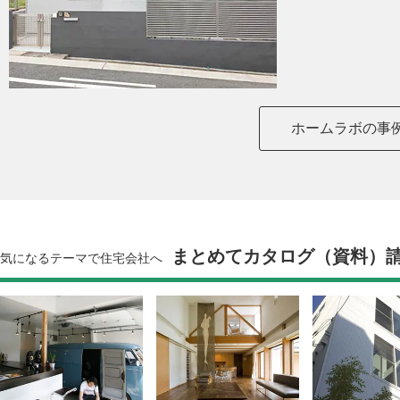
ホームラボの事
まとめてカタログ（資料）
気になるテーマで住宅会社へ