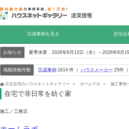
完成事例を見る
住宅会
お知らせ
夏季休業 2026年8月12日（水）～2026年8
掲載情報件数
完成事例
1614
件 ｜
ハウスメーカー
25
件 
注文住宅のハウスネットギャラリー
ホームラボ
施工事例
在宅で非日常を紡ぐ家
施工／工務店