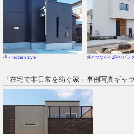
-和- modern style
外とつながる2階リビン
「在宅で非日常を紡ぐ家」事例写真ギャ