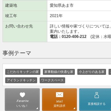
建築地
愛知県あま市
竣工年
2021年
お問い合わせ先
詳しい情報や家づくりについては
案内いたします。
電話：0120-406-212
(定休：水曜日
事例テーマ
こだわりキッチンの家
家事動線の快適な家
小上がりのある家
アイランドキッチン
ワークスペース
直接相談する
資料請求
いいね！