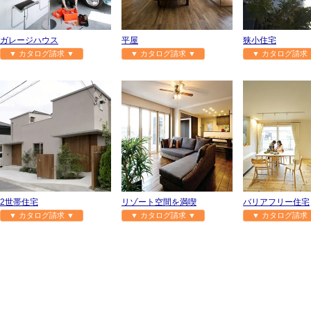
ガレージハウス
平屋
狭小住宅
▼ カタログ請求 ▼
▼ カタログ請求 ▼
▼ カタログ請求 
2世帯住宅
リゾート空間を満喫
バリアフリー住宅
▼ カタログ請求 ▼
▼ カタログ請求 ▼
▼ カタログ請求 