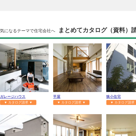
まとめてカタログ（資料）
気になるテーマで住宅会社へ
ガレージハウス
平屋
狭小住宅
▼ カタログ請求 ▼
▼ カタログ請求 ▼
▼ カタログ請求 