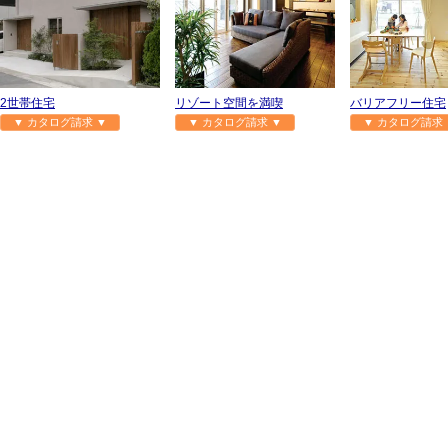
2世帯住宅
リゾート空間を満喫
バリアフリー住宅
▼ カタログ請求 ▼
▼ カタログ請求 ▼
▼ カタログ請求 