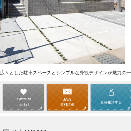
広々とした駐車スペースとシンプルな外観デザインが魅力の一
直接相談する
資料請求
いいね！