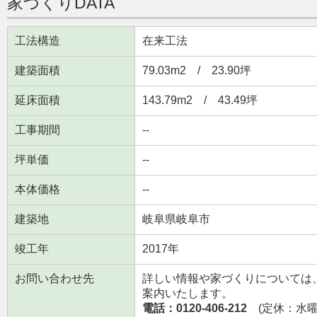
家づくりDATA
工法構造
在来工法
建築面積
79.03m
2
/ 23.90坪
延床面積
143.79m
2
/ 43.49坪
工事期間
--
坪単価
--
本体価格
--
建築地
岐阜県岐阜市
竣工年
2017年
お問い合わせ先
詳しい情報や家づくりについては
案内いたします。
電話：0120-406-212
(定休：水曜日