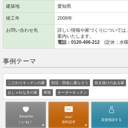
建築地
愛知県
竣工年
2008年
お問い合わせ先
詳しい情報や家づくりについては
案内いたします。
電話：0120-406-212
(定休：水曜日
事例テーマ
こだわりキッチンの家
別荘・田舎に暮らそう
吹き抜けのある家
おしゃれな木の家
和室
オーダーキッチン
直接相談する
資料請求
いいね！