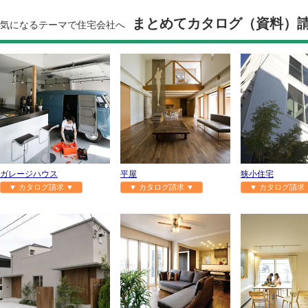
まとめてカタログ（資料）
気になるテーマで住宅会社へ
ガレージハウス
平屋
狭小住宅
▼ カタログ請求 ▼
▼ カタログ請求 ▼
▼ カタログ請求 