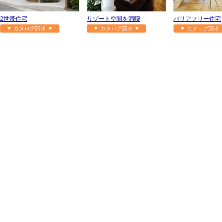
2世帯住宅
リゾート空間を満喫
バリアフリー住宅
▼ カタログ請求 ▼
▼ カタログ請求 ▼
▼ カタログ請求 