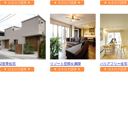
▼ カタログ請求 ▼
▼ カタログ請求 ▼
▼ カタログ請求 
2世帯住宅
リゾート空間を満喫
バリアフリー住宅
▼ カタログ請求 ▼
▼ カタログ請求 ▼
▼ カタログ請求 