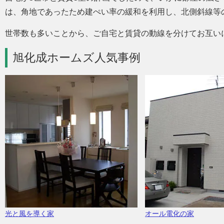
は、角地であったため建ぺい率の緩和を利用し、北側斜線等
世帯数も多いことから、ご自宅と賃貸の動線を分けてお互い
旭化成ホームズ人気事例
光と風を導く家
オール電化の家