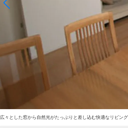
広々とした窓から自然光がたっぷりと差し込む快適なリビング