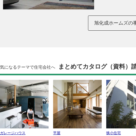
旭化成ホームズの
まとめてカタログ（資料）
気になるテーマで住宅会社へ
ガレージハウス
平屋
狭小住宅