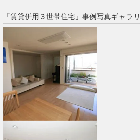
「賃貸併用３世帯住宅」事例写真ギャラ