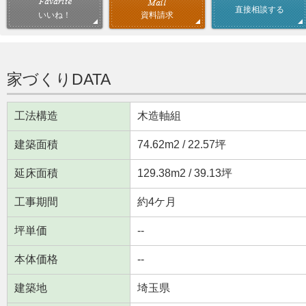
直接相談する
資料請求
いいね！
家づくりDATA
工法構造
木造軸組
建築面積
74.62m
2
/ 22.57坪
延床面積
129.38m
2
/ 39.13坪
工事期間
約4ケ月
坪単価
--
本体価格
--
建築地
埼玉県