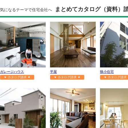
まとめてカタログ（資料）
気になるテーマで住宅会社へ
ガレージハウス
平屋
狭小住宅
▼ カタログ請求 ▼
▼ カタログ請求 ▼
▼ カタログ請求 