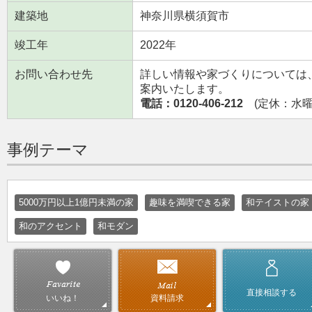
建築地
神奈川県横須賀市
竣工年
2022年
お問い合わせ先
詳しい情報や家づくりについては
案内いたします。
電話：0120-406-212
(定休：水曜日
事例テーマ
5000万円以上1億円未満の家
趣味を満喫できる家
和テイストの家
和のアクセント
和モダン
直接相談する
資料請求
いいね！