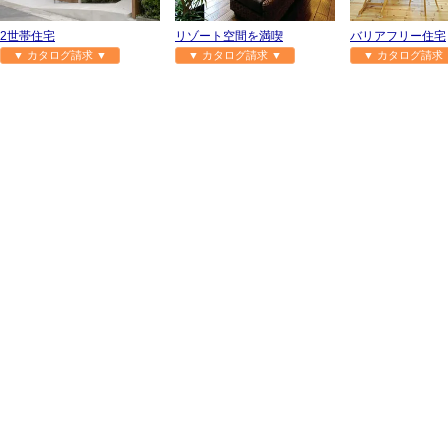
2世帯住宅
リゾート空間を満喫
バリアフリー住宅
▼ カタログ請求 ▼
▼ カタログ請求 ▼
▼ カタログ請求 