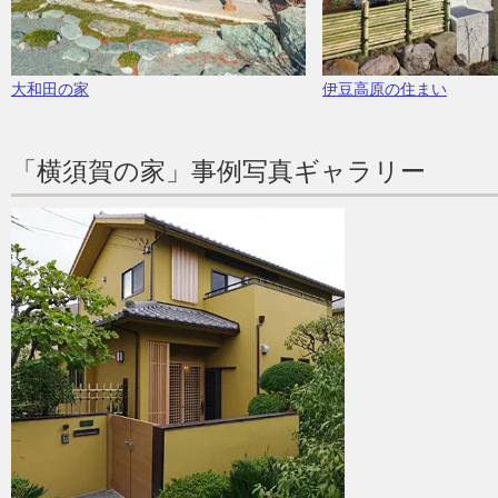
大和田の家
伊豆高原の住まい
「横須賀の家」事例写真ギャラリー