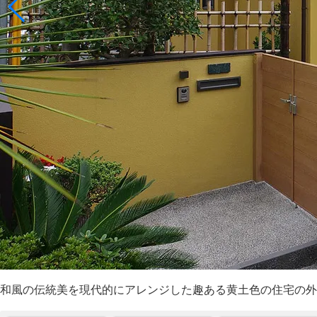
和風の伝統美を現代的にアレンジした趣ある黄土色の住宅の外