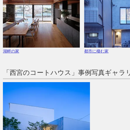
湖畔の家
都市に棲む家
「西宮のコートハウス」事例写真ギャラ