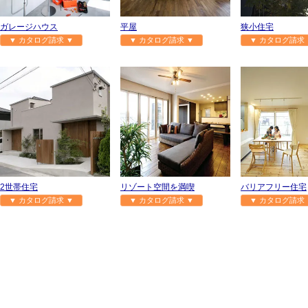
ガレージハウス
平屋
狭小住宅
▼ カタログ請求 ▼
▼ カタログ請求 ▼
▼ カタログ請求 
2世帯住宅
リゾート空間を満喫
バリアフリー住宅
▼ カタログ請求 ▼
▼ カタログ請求 ▼
▼ カタログ請求 