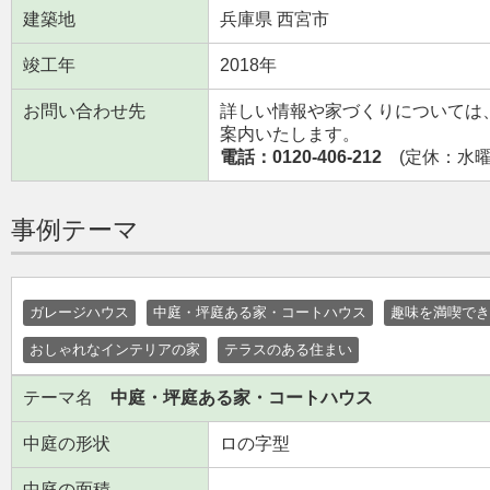
建築地
兵庫県 西宮市
竣工年
2018年
お問い合わせ先
詳しい情報や家づくりについては
案内いたします。
電話：0120-406-212
(定休：水曜日
事例テーマ
ガレージハウス
中庭・坪庭ある家・コートハウス
趣味を満喫でき
おしゃれなインテリアの家
テラスのある住まい
テーマ名
中庭・坪庭ある家・コートハウス
中庭の形状
ロの字型
中庭の面積
--