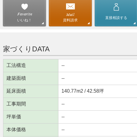
直接相談する
資料請求
いいね！
家づくりDATA
工法構造
--
建築面積
--
延床面積
140.77m
2
/ 42.58坪
工事期間
--
坪単価
--
本体価格
--