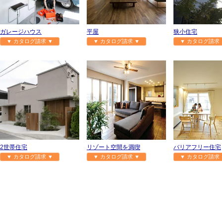
ガレージハウス
平屋
狭小住宅
▼ カタログ請求 ▼
▼ カタログ請求 ▼
▼ カタログ請求 
2世帯住宅
リゾート空間を満喫
バリアフリー住宅
▼ カタログ請求 ▼
▼ カタログ請求 ▼
▼ カタログ請求 