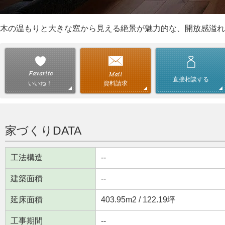
木の温もりと大きな窓から見える絶景が魅力的な、開放感溢れ
直接相談する
資料請求
いいね！
家づくりDATA
工法構造
--
建築面積
--
延床面積
403.95m
2
/ 122.19坪
工事期間
--