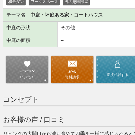
和モダン
ワークスペース
男の趣味部屋
テーマ名
中庭・坪庭ある家・コートハウス
中庭の形状
その他
中庭の面積
--
直接相談する
資料請求
いいね！
コンセプト
お客様の声 / 口コミ
リビングの大開口から池も含めて四季を一様に感じられると