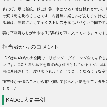
春は桜、夏は新緑、秋は紅葉、冬になると葉は枯れますが、
や渡り鳥を眺めることです。各部屋に楽しみがありますけど
る庭は、無限に広くて全くストレスを感じさせない空間です
妻は平屋暮らしが出来る生活動線が気に入っているようです
担当者からのコメント
LDKは約40帖の大空間で、リビング・ダイニング全てを吹
ンです。2階の渡り廊下を構造的な補強としていますが、単
向に連続させて、渡り廊下も歩くだけで楽しくなるような空
施主様が子供のころから想い描いておられた夢を全てカタチ
しました。
KADeL人気事例