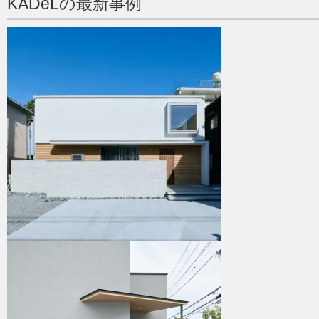
KADeLの最新事例