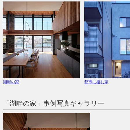
湖畔の家
都市に棲む家
「湖畔の家」事例写真ギャラリー