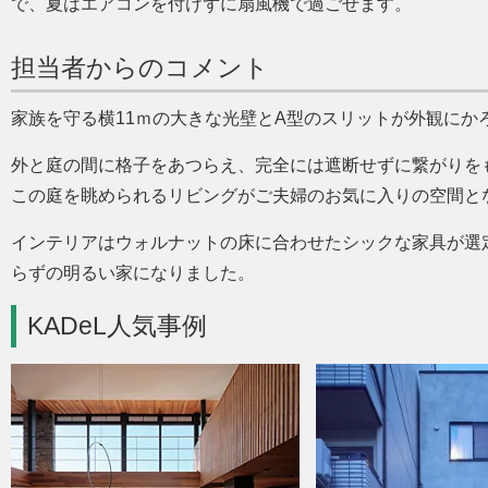
で、夏はエアコンを付けずに扇風機で過ごせます。
担当者からのコメント
家族を守る横11ｍの大きな光壁とA型のスリットが外観にか
外と庭の間に格子をあつらえ、完全には遮断せずに繋がりを
この庭を眺められるリビングがご夫婦のお気に入りの空間と
インテリアはウォルナットの床に合わせたシックな家具が選
らずの明るい家になりました。
KADeL人気事例