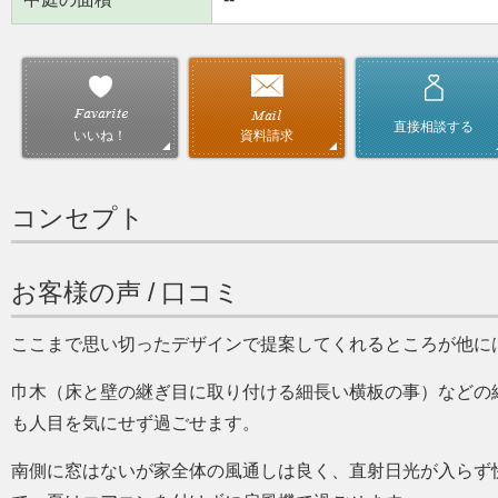
直接相談する
資料請求
いいね！
コンセプト
お客様の声 / 口コミ
ここまで思い切ったデザインで提案してくれるところが他に
巾木（床と壁の継ぎ目に取り付ける細長い横板の事）などの
も人目を気にせず過ごせます。
南側に窓はないが家全体の風通しは良く、直射日光が入らず