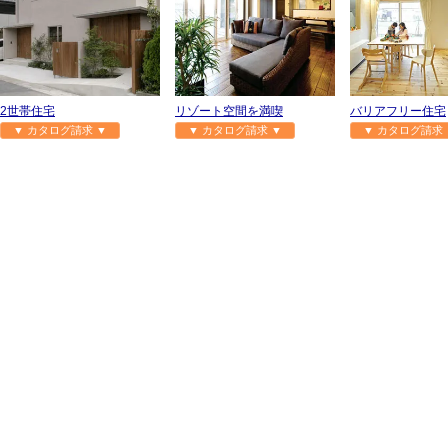
2世帯住宅
リゾート空間を満喫
バリアフリー住宅
▼ カタログ請求 ▼
▼ カタログ請求 ▼
▼ カタログ請求 