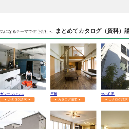
まとめてカタログ（資料）
気になるテーマで住宅会社へ
ガレージハウス
平屋
狭小住宅
▼ カタログ請求 ▼
▼ カタログ請求 ▼
▼ カタログ請求 