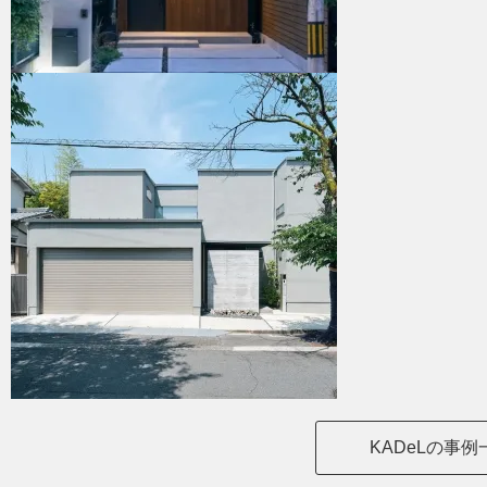
KADeLの事