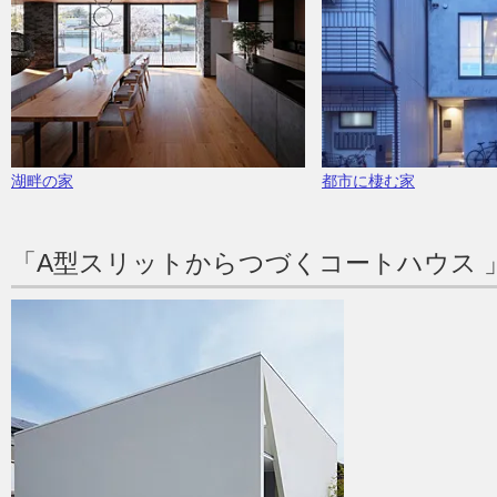
湖畔の家
都市に棲む家
「A型スリットからつづくコートハウス 