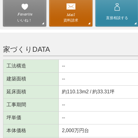
直接相談する
資料請求
いいね！
家づくりDATA
工法構造
--
建築面積
--
延床面積
約110.13m
2
/ 約33.31坪
工事期間
--
坪単価
--
本体価格
2,000万円台