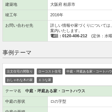
建築地
大阪府 柏原市
竣工年
2016年
お問い合わせ先
詳しい情報や家づくりについては
案内いたします。
電話：0120-406-212
(定休：水曜日
事例テーマ
注文住宅の間取り
ローコスト住宅
中庭・坪庭ある家・コートハウ
おしゃれな木の家
エコな家
テーマ名
中庭・坪庭ある家・コートハウス
中庭の形状
ロの字型
中庭の面積
--