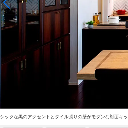
シックな黒のアクセントとタイル張りの壁がモダンな対面キッ