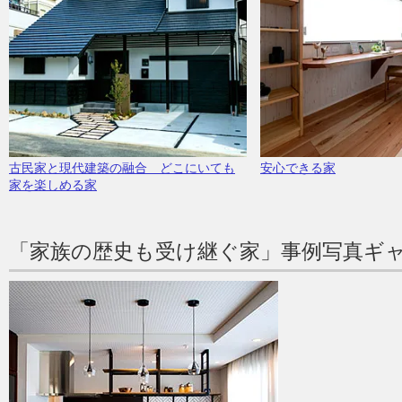
古民家と現代建築の融合 どこにいても
安心できる家
家を楽しめる家
「家族の歴史も受け継ぐ家」事例写真ギ