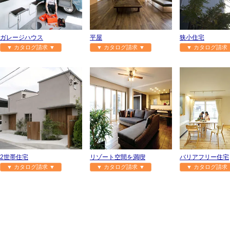
ガレージハウス
平屋
狭小住宅
▼ カタログ請求 ▼
▼ カタログ請求 ▼
▼ カタログ請求 
2世帯住宅
リゾート空間を満喫
バリアフリー住宅
▼ カタログ請求 ▼
▼ カタログ請求 ▼
▼ カタログ請求 