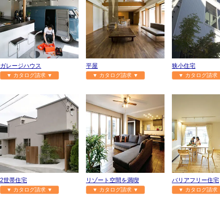
ガレージハウス
平屋
狭小住宅
▼ カタログ請求 ▼
▼ カタログ請求 ▼
▼ カタログ請求 
2世帯住宅
リゾート空間を満喫
バリアフリー住宅
▼ カタログ請求 ▼
▼ カタログ請求 ▼
▼ カタログ請求 