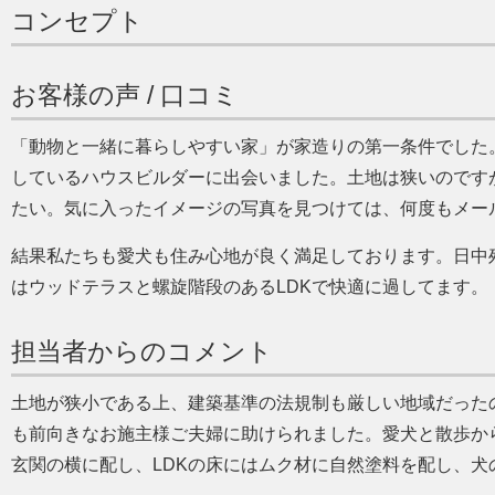
コンセプト
お客様の声 / 口コミ
動物と一緒に暮らしやすい家
が家造りの第一条件でした
しているハウスビルダーに出会いました。土地は狭いのです
たい。気に入ったイメージの写真を見つけては、何度もメー
結果私たちも愛犬も住み心地が良く満足しております。日中
はウッドテラスと螺旋階段のあるLDKで快適に過してます。
担当者からのコメント
土地が狭小である上、建築基準の法規制も厳しい地域だった
も前向きなお施主様ご夫婦に助けられました。愛犬と散歩か
玄関の横に配し、LDKの床にはムク材に自然塗料を配し、