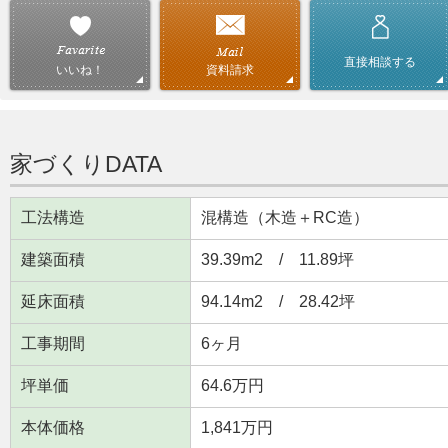
直接相談する
資料請求
いいね！
家づくりDATA
工法構造
混構造（木造＋RC造）
建築面積
39.39m
2
/ 11.89坪
延床面積
94.14m
2
/ 28.42坪
工事期間
6ヶ月
坪単価
64.6万円
本体価格
1,841万円