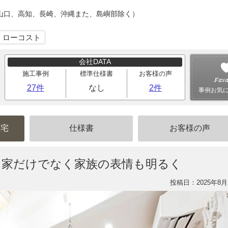
山口、高知、長崎、沖縄また、島嶼部除く）
｜ローコスト
会社DATA
施工事例
標準仕様書
お客様の声
27件
なし
2件
事例お気
住宅
仕様書
お客様の声
は家だけでなく家族の表情も明るく
投稿日：2025年8月