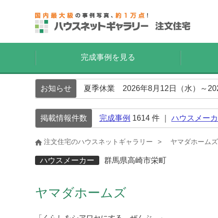
完成事例を見る
お知らせ
夏季休業 2026年8月12日（水）～2
掲載情報件数
完成事例
1614
件 ｜
ハウスメーカ
注文住宅のハウスネットギャラリー
ヤマダホームズ
ハウスメーカー
群馬県高崎市栄町
ヤマダホームズ
「くらしをシアワセにする、ぜんぶ。」