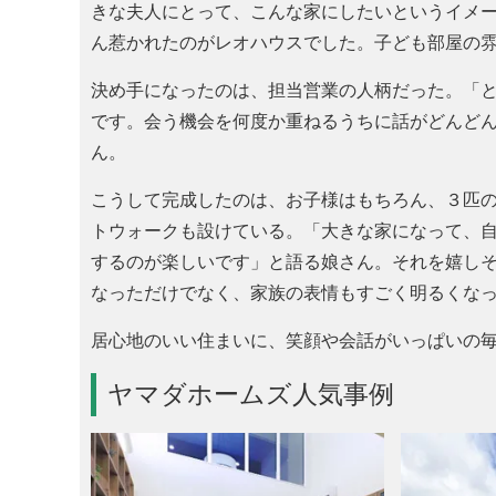
きな夫人にとって、こんな家にしたいというイメ
ん惹かれたのがレオハウスでした。子ども部屋の
決め手になったのは、担当営業の人柄だった。
です。会う機会を何度か重ねるうちに話がどんど
ん。
こうして完成したのは、お子様はもちろん、３匹の
トウォークも設けている。「大きな家になって、自
するのが楽しいです」と語る娘さん。それを嬉し
なっただけでなく、家族の表情もすごく明るくな
居心地のいい住まいに、笑顔や会話がいっぱいの
ヤマダホームズ人気事例