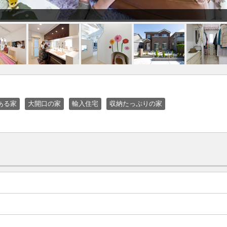
ある家
大開口の家
輸入住宅
収納たっぷりの家