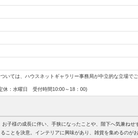
については、ハウスネットギャラリー事務局が中立的な立場で
休：水曜日 受付時間10:00～18：00)
。お子様の成長に伴い、手狭になったことや、階下へ気兼ねせ
てることを決意。インテリアに興味があり、雑貨を集めるのが