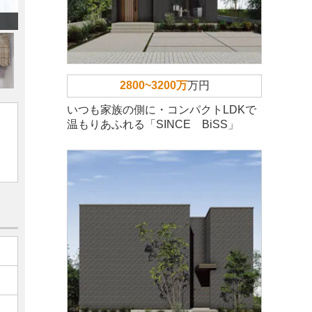
2800~3200万
万円
いつも家族の側に・コンパクトLDKで
温もりあふれる「SINCE BiSS」