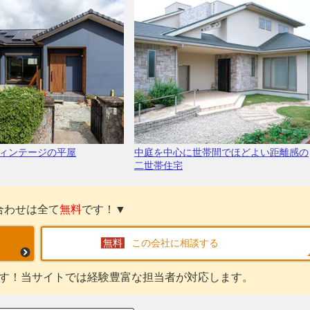
ィンテージの平屋
中庭を中心に世帯間でほどよい距離感の
二世帯住宅
合わせは全て
無料
です！▼
この会社に相談する
す！当サイトでは経験豊富な担当者が対応します。