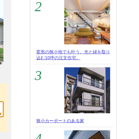
変形の狭小地でも叶う。光と緑を取り
込む10坪の注文住宅。
狭小カーポートのある家