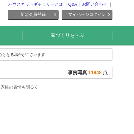
ハウスネットギャラリーとは
Q&A
お問い合わせ
新規会員登録
マイページログイン
家づくりを学ぶ
対応となる場合がございます。
事例写真
11948
点
く家族の表情も明るく