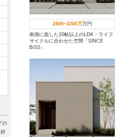
2800~3200万
万円
南側に面した20帖以上のLDK・ライフ
サイクルに合わせた空間「SINCE
BiSS」
ご
ずの
お好