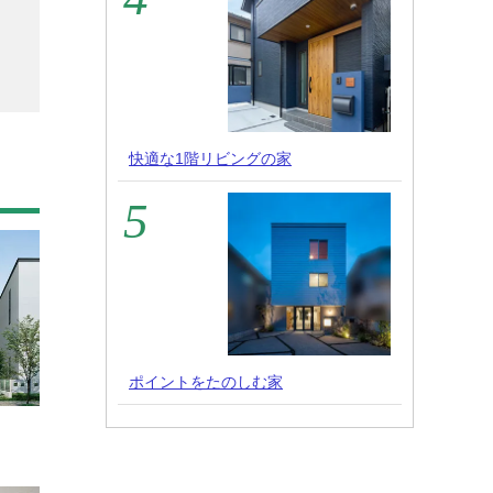
快適な1階リビングの家
ポイントをたのしむ家