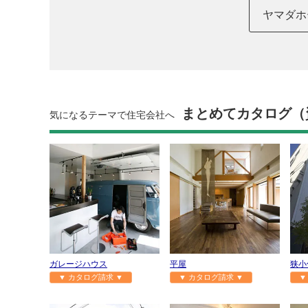
ヤマダホ
まとめてカタログ（
気になるテーマで住宅会社へ
ガレージハウス
平屋
狭小
▼ カタログ請求 ▼
▼ カタログ請求 ▼
▼