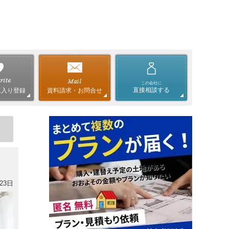
この会社に
直接相談する
資料請求・お問合せ
に入り登録
23日