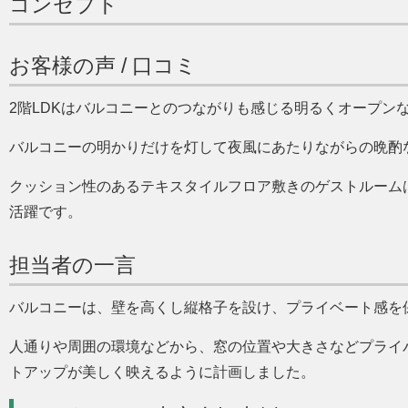
コンセプト
お客様の声 / 口コミ
2階LDKはバルコニーとのつながりも感じる明るくオープン
バルコニーの明かりだけを灯して夜風にあたりながらの晩酌
クッション性のあるテキスタイルフロア敷きのゲストルーム
活躍です。
担当者の一言
バルコニーは、壁を高くし縦格子を設け、プライベート感を
人通りや周囲の環境などから、窓の位置や大きさなどプライ
トアップが美しく映えるように計画しました。