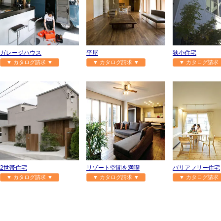
ガレージハウス
平屋
狭小住宅
▼ カタログ請求 ▼
▼ カタログ請求 ▼
▼ カタログ請求 
2世帯住宅
リゾート空間を満喫
バリアフリー住宅
▼ カタログ請求 ▼
▼ カタログ請求 ▼
▼ カタログ請求 