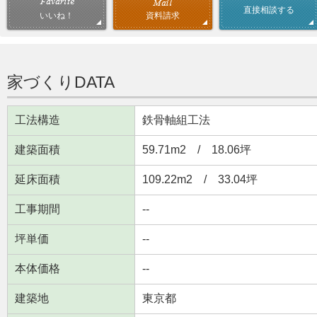
直接相談する
資料請求
いいね！
家づくりDATA
工法構造
鉄骨軸組工法
建築面積
59.71m
2
/ 18.06坪
延床面積
109.22m
2
/ 33.04坪
工事期間
--
坪単価
--
本体価格
--
建築地
東京都