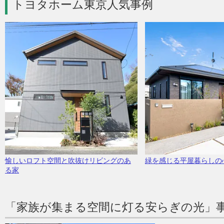
トヨタホーム東京人気事例
愉しいロフト空間と吹抜けリビングのあ
緑を感じる平屋暮らしの
る家
「家族が集まる空間に灯る安らぎの光」