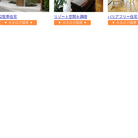
2世帯住宅
リゾート空間を満喫
バリアフリー住宅
▼ カタログ請求 ▼
▼ カタログ請求 ▼
▼ カタログ請求 