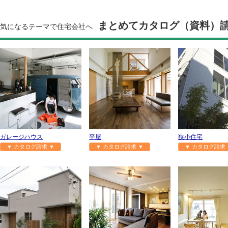
まとめてカタログ（資料）
気になるテーマで住宅会社へ
ガレージハウス
平屋
狭小住宅
▼ カタログ請求 ▼
▼ カタログ請求 ▼
▼ カタログ請求 