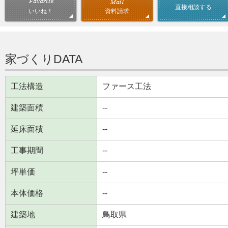
直接相談する
資料請求
いいね！
家づくりDATA
工法構造
ファース工法
建築面積
--
延床面積
--
工事期間
--
坪単価
--
本体価格
--
建築地
鳥取県