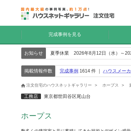
完成事例を見る
お知らせ
夏季休業 2026年8月12日（水）～2
掲載情報件数
完成事例
1614
件 ｜
ハウスメーカ
注文住宅のハウスネットギャラリー
ホープス
工務店
東京都世田谷区尾山台
ホープス
数多くの建築家と共に蓄積してきた技術とデザイン感覚