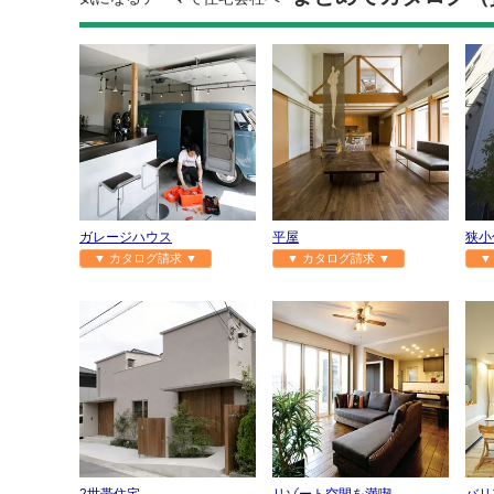
ガレージハウス
平屋
狭小
▼ カタログ請求 ▼
▼ カタログ請求 ▼
▼