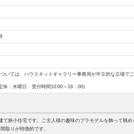
時
については、ハウスネットギャラリー事務局が中立的な立場で
休：水曜日 受付時間10:00～18：00)
建て狭小住宅です。ご主人様の趣味のプラモデルを飾って眺め
な間取りが特徴的です。