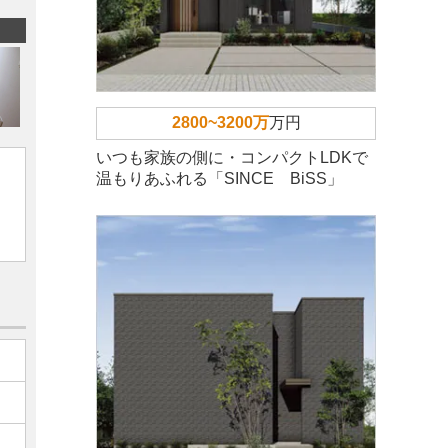
2800~3200万
万円
いつも家族の側に・コンパクトLDKで
温もりあふれる「SINCE BiSS」