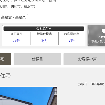
奈川県（川崎市、横浜市）
｜高耐震・高耐久
会社DATA
施工事例
標準仕様書
お客様の声
89件
あり
7件
事例お気
住宅
仕様書
お客様の声
住宅
投稿日：2025年8月