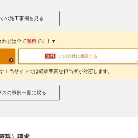
ての施工事例を見る
合わせは全て
無料
です！▼
この会社に相談する
す！当サイトでは経験豊富な担当者が対応します。
プスの事例一覧に戻る
資料）請求