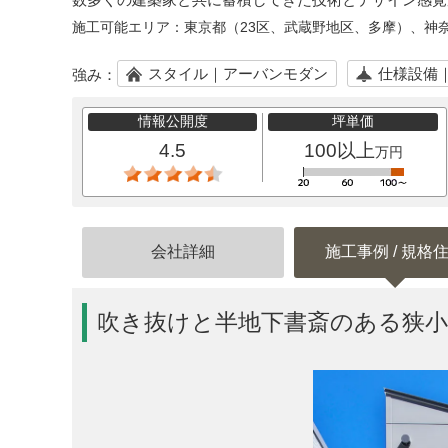
施工可能エリア：
東京都（23区、武蔵野地区、多摩）、神
スタイル｜アーバンモダン
仕様設備
強み：
情報公開度
坪単価
4.5
100以上
万円
会社詳細
施工事例 / 規格
吹き抜けと半地下書斎のある狭小