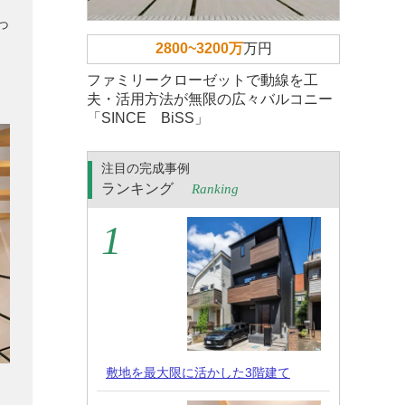
っ
2800~3200万
万円
ファミリークローゼットで動線を工
夫・活用方法が無限の広々バルコニー
「SINCE BiSS」
注目の完成事例
ランキング
Ranking
敷地を最大限に活かした3階建て