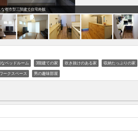
ュな都市型三階建て住宅外観
適なベッドルーム
3階建ての家
吹き抜けのある家
収納たっぷりの家
ワークスペース
男の趣味部屋