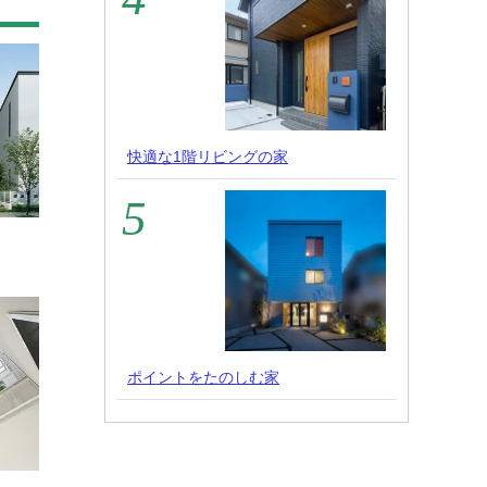
快適な1階リビングの家
ポイントをたのしむ家