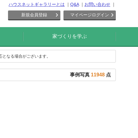
ハウスネットギャラリーとは
Q&A
お問い合わせ
新規会員登録
マイページログイン
家づくりを学ぶ
対応となる場合がございます。
事例写真
11948
点