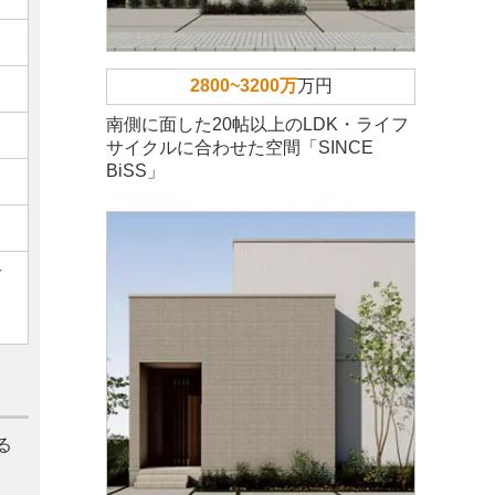
2800~3200万
万円
南側に面した20帖以上のLDK・ライフ
サイクルに合わせた空間「SINCE
BiSS」
ご
る