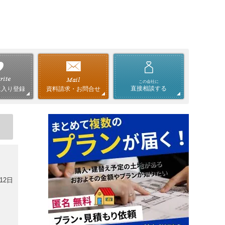
この会社に
直接相談する
資料請求・お問合せ
に入り登録
12日