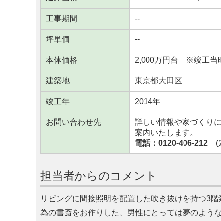
工事期間
--
坪単価
--
本体価格
2,000万円台 ※竣工当
建築地
東京都大田区
竣工年
2014年
お問い合わせ先
詳しい情報や家づくり
案内いたします。
電話：0120-406-212
(定
担当者からのコメント
リビングに間接照明を配置した吹き抜けを持つ3階
為の書斎をお作りした、男性にとっては夢のよう