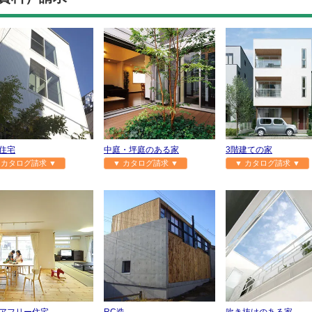
住宅
中庭・坪庭のある家
3階建ての家
 カタログ請求 ▼
▼ カタログ請求 ▼
▼ カタログ請求 ▼