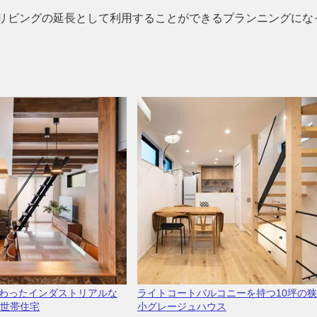
リビングの延長として利用することができるプランニングにな
わったインダストリアルな
ライトコートバルコニーを持つ10坪の狭
二世帯住宅
小グレージュハウス