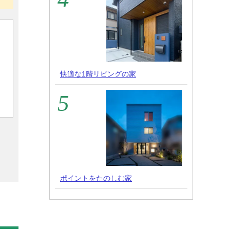
快適な1階リビングの家
ポイントをたのしむ家