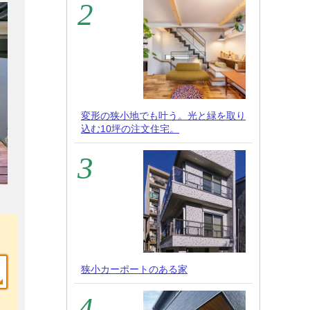
変形の狭小地でも叶う。光と緑を取り
込む10坪の注文住宅。
狭小カーポートのある家