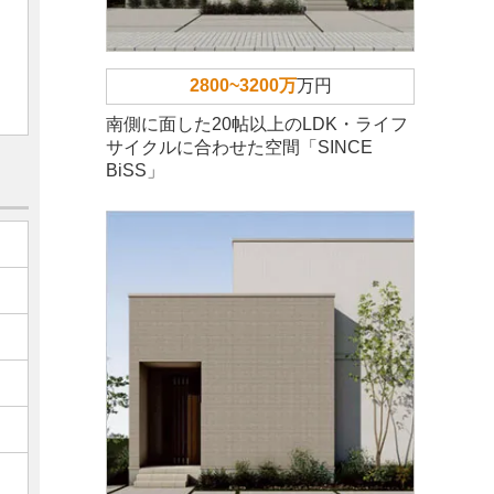
2800~3200万
万円
南側に面した20帖以上のLDK・ライフ
サイクルに合わせた空間「SINCE
BiSS」