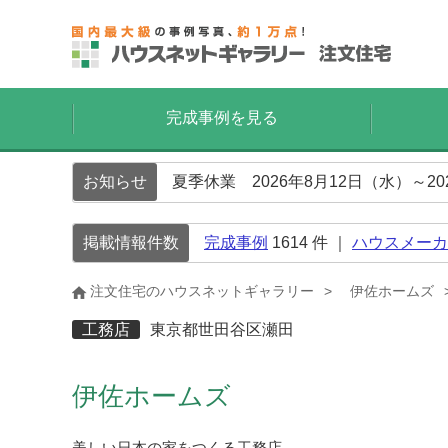
完成事例を見る
お知らせ
夏季休業 2026年8月12日（水）～2
掲載情報件数
完成事例
1614
件 ｜
ハウスメーカ
注文住宅のハウスネットギャラリー
伊佐ホームズ
工務店
東京都世田谷区瀬田
伊佐ホームズ
美しい日本の家をつくる工務店