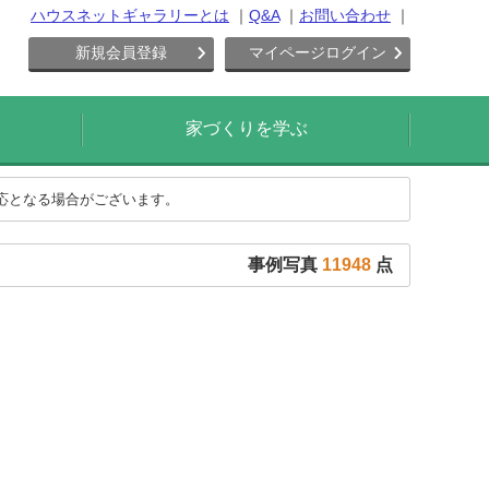
ハウスネットギャラリーとは
Q&A
お問い合わせ
新規会員登録
マイページログイン
家づくりを学ぶ
対応となる場合がございます。
事例写真
11948
点