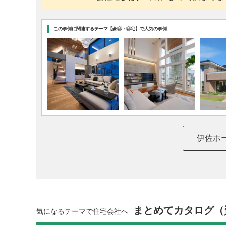
この事例に関連するテーマ【豪邸・邸宅】で人気の事例
伊佐ホ
まとめてカタログ（
気になるテーマで住宅会社へ