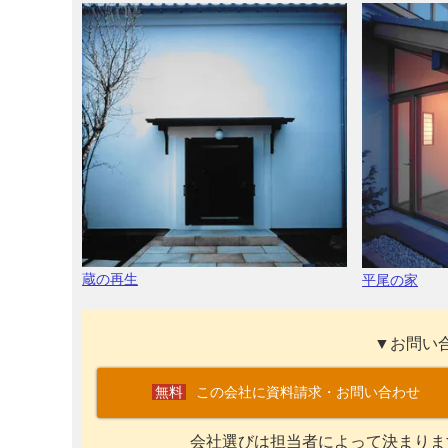
蔵の再生
平尾の家
▼お問い
この会社に資料請求・お問い合わせ
会社選びは担当者によって決まりま