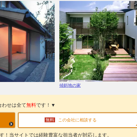
傾斜地の家
合わせは全て
無料
です！▼
この会社に相談する
す！当サイトでは経験豊富な担当者が対応します。