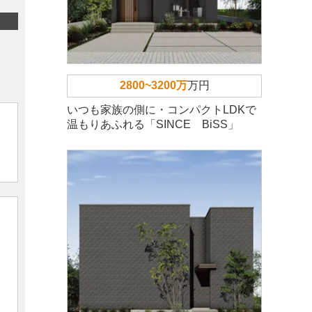
2800~3200万
万円
いつも家族の側に・コンパクトLDKで
温もりあふれる「SINCE BiSS」