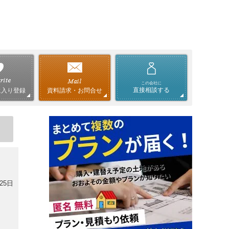
この会社に
直接相談する
資料請求・お問合せ
に入り登録
25日