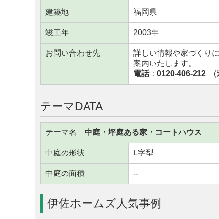
建築地
福岡県
竣工年
2003年
お問い合わせ先
詳しい情報や家づくり
案内いたします。
電話：0120-406-212
(定
テーマDATA
テーマ名
中庭・坪庭ある家・コートハウス
中庭の形状
L字型
中庭の面積
--
伊佐ホームズ人気事例