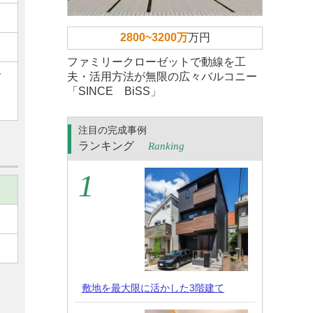
2800~3200万
万円
ファミリークローゼットで動線を工
ご
夫・活用方法が無限の広々バルコニー
「SINCE BiSS」
注目の完成事例
ランキング
Ranking
敷地を最大限に活かした3階建て