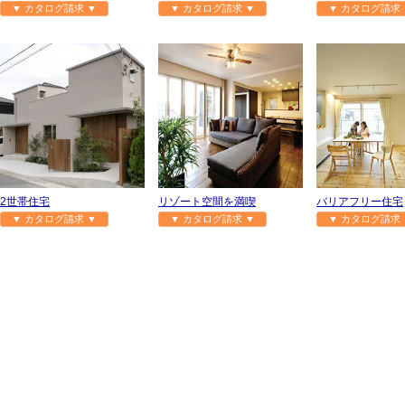
▼ カタログ請求 ▼
▼ カタログ請求 ▼
▼ カタログ請求 
2世帯住宅
リゾート空間を満喫
バリアフリー住宅
▼ カタログ請求 ▼
▼ カタログ請求 ▼
▼ カタログ請求 