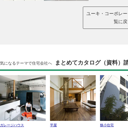
ユーキ・コーポレー
覧に戻
まとめてカタログ（資料）
気になるテーマで住宅会社へ
ガレージハウス
平屋
狭小住宅