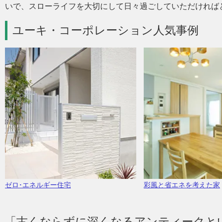
いで、スローライフを大切にして日々過ごしていただければ
ユーキ・コーポレーション人気事例
ゼロ･エネルギー住宅
彩風と省エネを考えた家
「古くならずに深くなるアンティークと