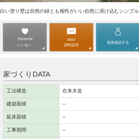
白い塗り壁は自然の緑とも相性がいい自然に溶け込むシンプル
直接相談する
資料請求
いいね！
家づくりDATA
工法構造
在来木造
建築面積
--
延床面積
--
工事期間
--