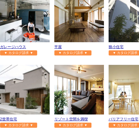
ガレージハウス
平屋
狭小住宅
▼ カタログ請求 ▼
▼ カタログ請求 ▼
▼ カタログ請求 
2世帯住宅
リゾート空間を満喫
バリアフリー住宅
▼ カタログ請求 ▼
▼ カタログ請求 ▼
▼ カタログ請求 