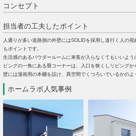
コンセプト
担当者の工夫したポイント
人通りが多い道路側の外壁にはSOLIDを採用し道行く人の
もポイントです。
生活感のあるパウダールームに来客が入らなくてもいいよう
ビングの一角にある畳コーナーは、入口を狭くしリビングか
壁には漫画用の本棚を設け、異空間でくつろいでいるかのよ
ホームラボ人気事例