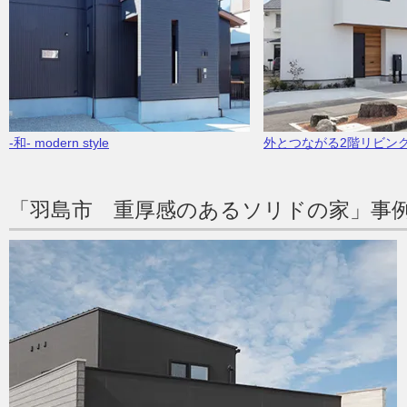
-和- modern style
外とつながる2階リビン
「羽島市 重厚感のあるソリドの家」事