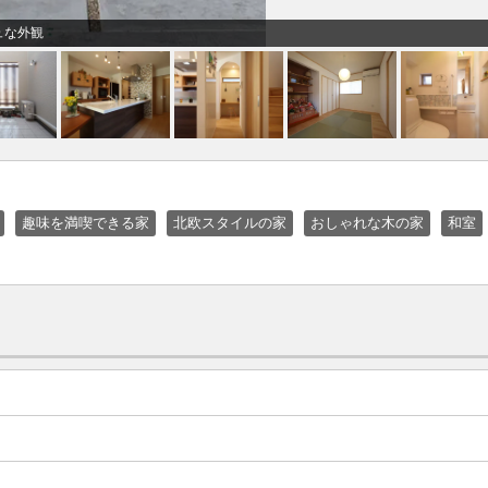
ュな外観
趣味を満喫できる家
北欧スタイルの家
おしゃれな木の家
和室