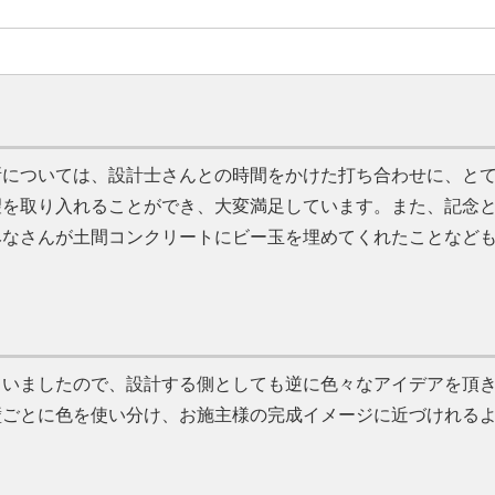
所については、設計士さんとの時間をかけた打ち合わせに、と
望を取り入れることができ、大変満足しています。また、記念
みなさんが土間コンクリートにビー玉を埋めてくれたことなど
ていましたので、設計する側としても逆に色々なアイデアを頂
壁ごとに色を使い分け、お施主様の完成イメージに近づけれる