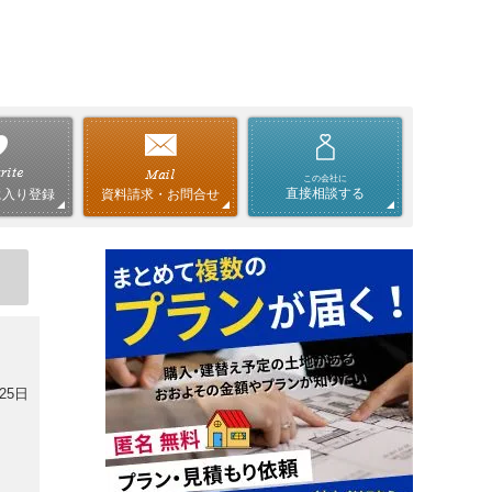
この会社に
直接相談する
資料請求・お問合せ
に入り登録
25日