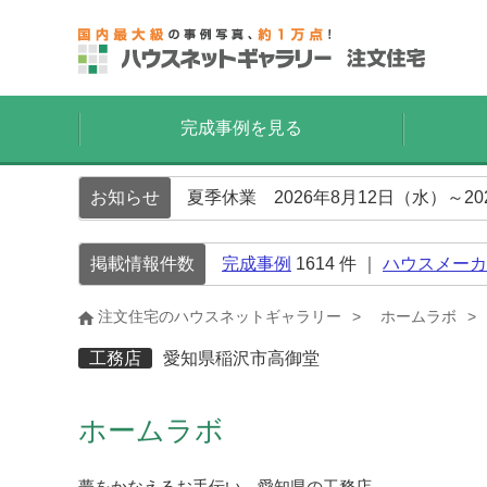
完成事例を見る
お知らせ
夏季休業 2026年8月12日（水）～2
掲載情報件数
完成事例
1614
件 ｜
ハウスメーカ
注文住宅のハウスネットギャラリー
ホームラボ
工務店
愛知県稲沢市高御堂
ホームラボ
夢をかなえるお手伝い、愛知県の工務店