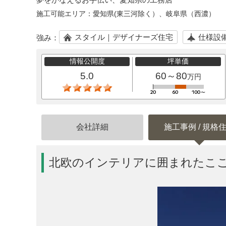
施工可能エリア：
愛知県(東三河除く）、岐阜県（西濃）
スタイル｜デザイナーズ住宅
仕様設
強み：
情報公開度
坪単価
5.0
60～80
万円
会社詳細
施工事例 / 規格
北欧のインテリアに囲まれたこ