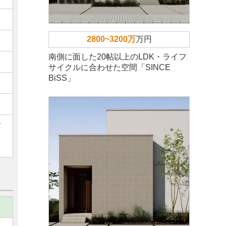
2800~3200万
万円
南側に面した20帖以上のLDK・ライフ
サイクルに合わせた空間「SINCE
BiSS」
ご