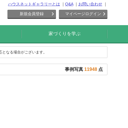
ハウスネットギャラリーとは
Q&A
お問い合わせ
新規会員登録
マイページログイン
家づくりを学ぶ
対応となる場合がございます。
事例写真
11948
点