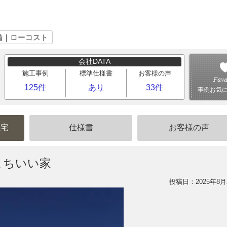
備｜ローコスト
会社DATA
施工事例
標準仕様書
お客様の声
125件
あり
33件
事例お気
住宅
仕様書
お客様の声
こちいい家
投稿日：2025年8月