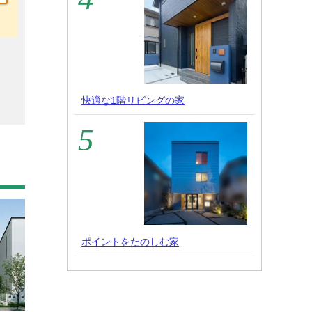
快適な1階リビングの家
ポイントをたのしむ家