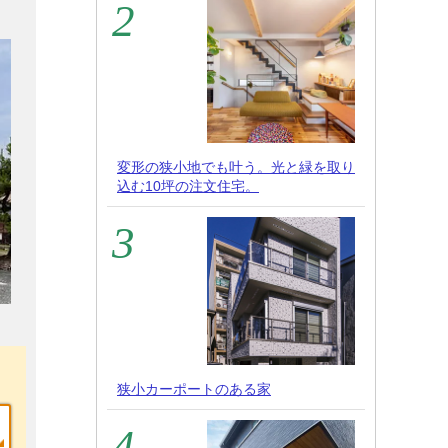
変形の狭小地でも叶う。光と緑を取り
込む10坪の注文住宅。
狭小カーポートのある家