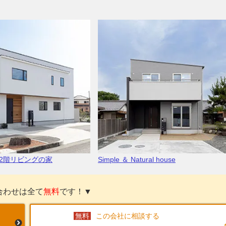
2階リビングの家
Simple ＆ Natural house
合わせは全て
無料
です！▼
この会社に相談する