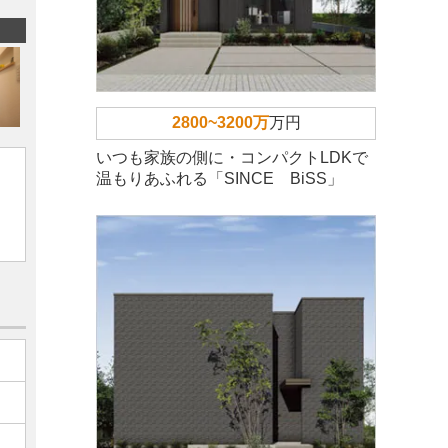
2800~3200万
万円
いつも家族の側に・コンパクトLDKで
温もりあふれる「SINCE BiSS」