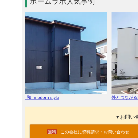
ホームラボ人気事例
-和- modern style
外とつながる
▼お問い
この会社に資料請求・お問い合わせ