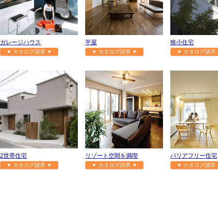
ガレージハウス
平屋
狭小住宅
▼ カタログ請求 ▼
▼ カタログ請求 ▼
▼ カタログ請求 
2世帯住宅
リゾート空間を満喫
バリアフリー住宅
▼ カタログ請求 ▼
▼ カタログ請求 ▼
▼ カタログ請求 