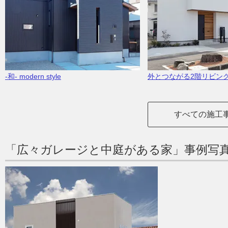
-和- modern style
外とつながる2階リビン
すべての施工
「広々ガレージと中庭がある家」事例写