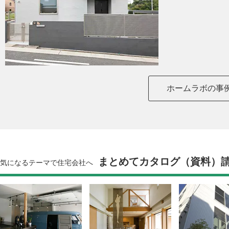
ホームラボの事
まとめてカタログ（資料）
気になるテーマで住宅会社へ