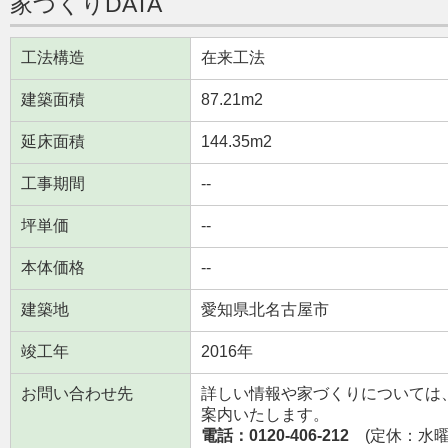
家づくりDATA
工法構造
在来工法
建築面積
87.21m
2
延床面積
144.35m
2
工事期間
--
坪単価
--
本体価格
--
建築地
愛知県北名古屋市
竣工年
2016年
お問い合わせ先
詳しい情報や家づくりについては
案内いたします。
電話：0120-406-212
(定休：水曜日