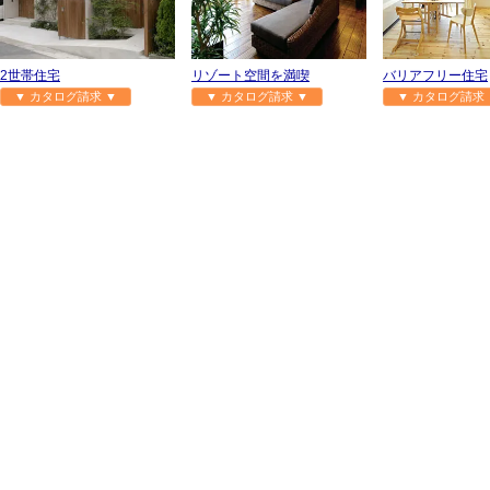
2世帯住宅
リゾート空間を満喫
バリアフリー住宅
▼ カタログ請求 ▼
▼ カタログ請求 ▼
▼ カタログ請求 