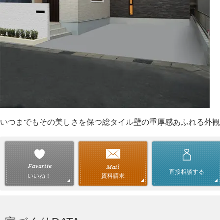
いつまでもその美しさを保つ総タイル壁の重厚感あふれる外観
直接相談する
資料請求
いいね！