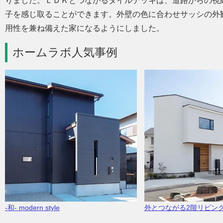
りました。ＬＤＫとつながるタイルデッキは、道路からの視
子を感じ取ることができます。外壁の色に合わせサッシの外
用性を兼ね備えた家になるようにしました。
ホームラボ人気事例
-和- modern style
外とつながる2階リビン