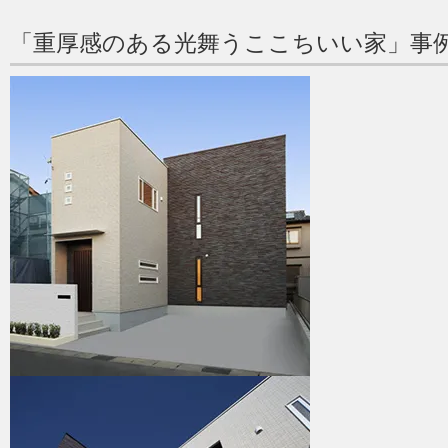
「重厚感のある光舞うここちいい家」事