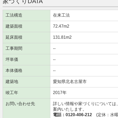
家づくりDATA
工法構造
在来工法
建築面積
72.47m
2
延床面積
131.81m
2
工事期間
--
坪単価
--
本体価格
--
建築地
愛知県北名古屋市
竣工年
2017年
お問い合わせ先
詳しい情報や家づくりについては
案内いたします。
電話：0120-406-212
(定休：水曜日