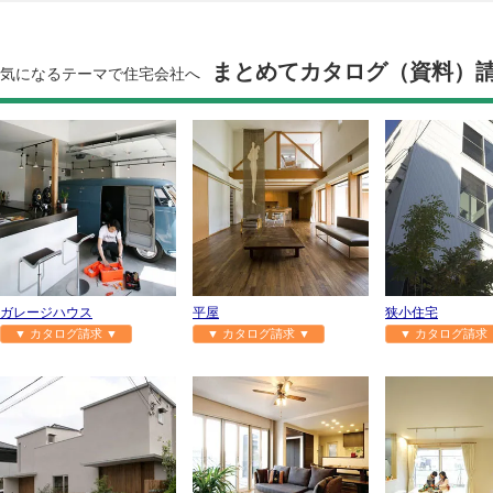
まとめてカタログ（資料）
気になるテーマで住宅会社へ
ガレージハウス
平屋
狭小住宅
▼ カタログ請求 ▼
▼ カタログ請求 ▼
▼ カタログ請求 