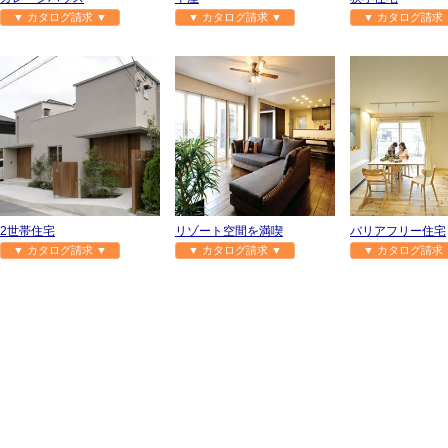
▼ カタログ請求 ▼
▼ カタログ請求 ▼
▼ カタログ請求 
2世帯住宅
リゾート空間を満喫
バリアフリー住宅
▼ カタログ請求 ▼
▼ カタログ請求 ▼
▼ カタログ請求 