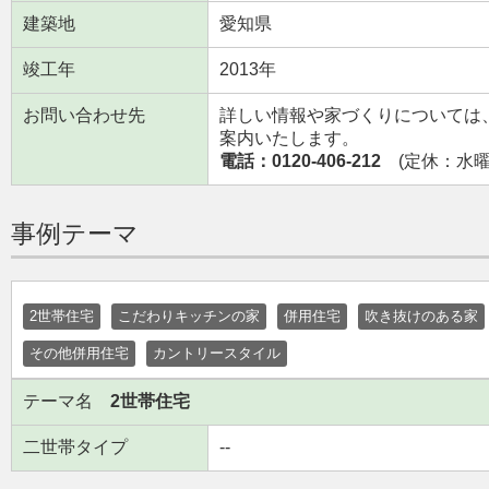
建築地
愛知県
竣工年
2013年
お問い合わせ先
詳しい情報や家づくりについては
案内いたします。
電話：0120-406-212
(定休：水曜日
事例テーマ
2世帯住宅
こだわりキッチンの家
併用住宅
吹き抜けのある家
その他併用住宅
カントリースタイル
テーマ名
2世帯住宅
二世帯タイプ
--