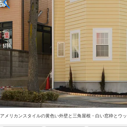
アメリカンスタイルの黄色い外壁と三角屋根・白い窓枠とウッ