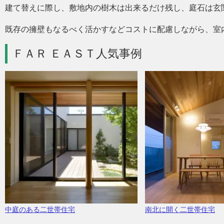
建て替えに際し、敷地内の樹木は出来るだけ残し、庭石は玄
既存の擁壁もなるべく活かすなどコストに配慮しながら、室
ＦＡＲ ＥＡＳＴ人気事例
中庭のある二世帯住宅
南北に開く二世帯住宅