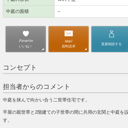
中庭の面積
--
直接相談する
資料請求
いいね！
コンセプト
担当者からのコメント
中庭を挟んで向かい合う二世帯住宅です。
平屋の親世帯と2階建ての子世帯の間に共用の玄関と中庭を
す。