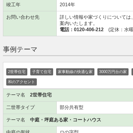
竣工年
2014年
お問い合わせ先
詳しい情報や家づくりについては
案内いたします。
電話：0120-406-212
(定休：水曜日
事例テーマ
2世帯住宅
子育て住宅
家事動線の快適な家
3000万円台の家
和のアクセント
テーマ名
2世帯住宅
二世帯タイプ
部分共有型
テーマ名
中庭・坪庭ある家・コートハウス
中庭の形状
ロの字型