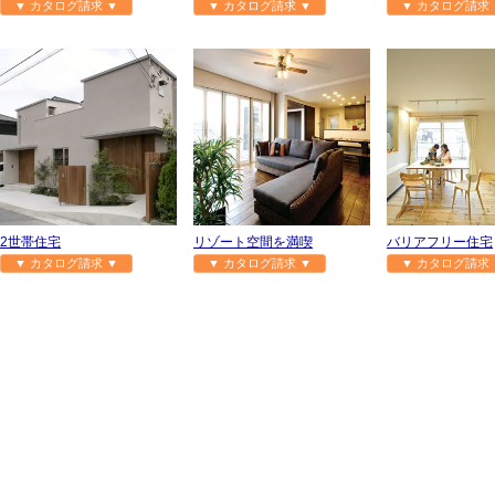
▼ カタログ請求 ▼
▼ カタログ請求 ▼
▼ カタログ請求 
2世帯住宅
リゾート空間を満喫
バリアフリー住宅
▼ カタログ請求 ▼
▼ カタログ請求 ▼
▼ カタログ請求 