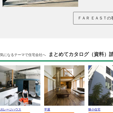
ＦＡＲ ＥＡＳＴの
まとめてカタログ（資料）
気になるテーマで住宅会社へ
ガレージハウス
平屋
狭小住宅