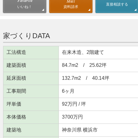
直接相談する
資料請求
いいね！
家づくりDATA
工法構造
在来木造、2階建て
建築面積
84.7m
2
/ 25.62坪
延床面積
132.7m
2
/ 40.14坪
工事期間
6ヶ月
坪単価
92万円 / 坪
本体価格
3700万円
建築地
神奈川県 横浜市