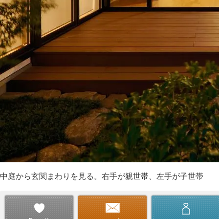
中庭から玄関まわりを見る。右手が親世帯、左手が子世帯